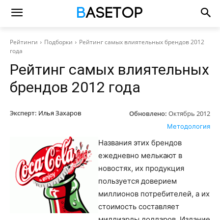
Рейтинги
Подборки
Рейтинг самых влиятельных брендов 2012
года
Рейтинг самых влиятельных
брендов 2012 года
Эксперт:
Илья Захаров
Обновлено:
Октябрь 2012
Методология
Названия этих брендов
ежедневно мелькают в
новостях, их продукция
пользуется доверием
миллионов потребителей, а их
стоимость составляет
миллиарды долларов. Издание