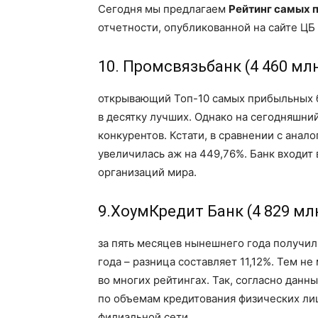
Сегодня мы предлагаем
Рейтинг самых 
отчетности, опубликованной на сайте ЦБ
10. Промсвязьбанк (4 460 млн.
открывающий Топ-10 самых прибыльных ба
в десятку лучших. Однако на сегодняшни
конкурентов. Кстати, в сравнении с ана
увеличилась аж на 449,76%. Банк входит
организаций мира.
9.ХоумКредит Банк (4 829 млн
за пять месяцев нынешнего года получил
года – разница составляет 11,12%. Тем н
во многих рейтингах. Так, согласно дан
по объемам кредитования физических лиц
филиальной сети.