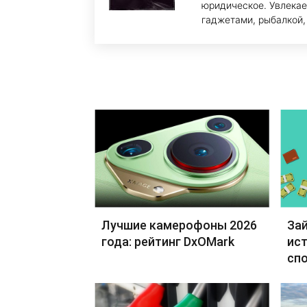
юридическое. Увлекае
гаджетами, рыбалкой,
Лучшие камерофоны 2026
Зай
года: рейтинг DxOMark
ист
сп