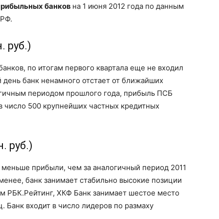
прибыльных банков
на 1 июня 2012 года по данным
 РФ.
 руб.)
нков, по итогам первого квартала еще не входил
й день банк ненамного отстает от ближайших
логичным периодом прошлого года, прибыль ПСБ
 в число 500 крупнейших частных кредитных
. руб.)
 меньше прибыли, чем за аналогичный период 2011
е менее, банк занимает стабильно высокие позиции
ным РБК.Рейтинг, ХКФ Банк занимает шестое место
. Банк входит в число лидеров по размаху