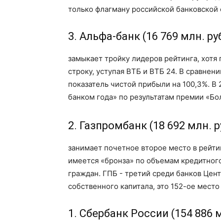
только флагману российской банковской 
3. Альфа-банк (16 769 млн. руб
замыкает тройку лидеров рейтинга, хотя 
строку, уступая ВТБ и ВТБ 24. В сравнени
показатель чистой прибыли на 100,3%. В
банком года» по результатам премии «Бо
2. Газпромбанк (18 692 млн. р
занимает почетное второе место в рейти
имеется «бронза» по объемам кредитного
граждан. ГПБ - третий среди банков Цен
собственного капитала, это 152-ое место
1. Сбербанк России (154 886 м