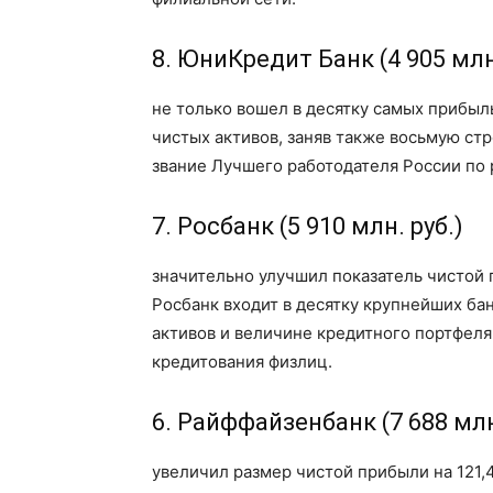
8. ЮниКредит Банк (4 905 млн.
не только вошел в десятку самых прибыль
чистых активов, заняв также восьмую ст
звание Лучшего работодателя России по 
7. Росбанк (5 910 млн. руб.)
значительно улучшил показатель чистой п
Росбанк входит в десятку крупнейших бан
активов и величине кредитного портфеля
кредитования физлиц.
6. Райффайзенбанк (7 688 млн
увеличил размер чистой прибыли на 121