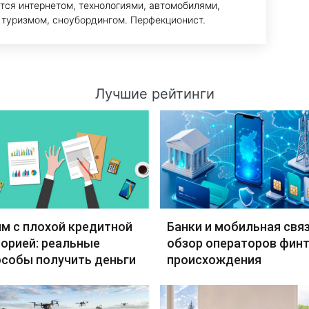
тся интернетом, технологиями, автомобилями,
 туризмом, сноубордингом. Перфекционист.
Лучшие рейтинги
м с плохой кредитной
Банки и мобильная связ
орией: реальные
обзор операторов финт
особы получить деньги
происхождения