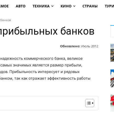
АМОЕ
АВТО
ТЕХНИКА
КИНО
СТРАНЫ
ТУР
 банков
прибыльных банков
Обновлено:
Июль 2012
 надежность коммерческого банка, великое
 самых значимых является размер прибыли,
ндов. Прибыльность интересует и рядовых
банком, так как отражает эффективность работы