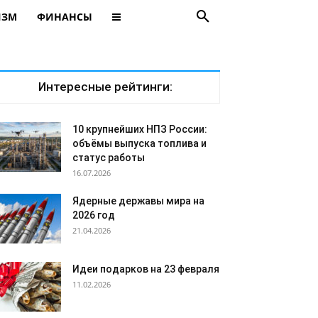
ИЗМ
ФИНАНСЫ
Интересные рейтинги:
10 крупнейших НПЗ России:
объёмы выпуска топлива и
статус работы
16.07.2026
Ядерные державы мира на
2026 год
21.04.2026
Идеи подарков на 23 февраля
11.02.2026