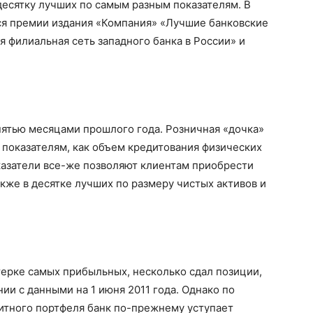
 десятку лучших по самым разным показателям. В
я премии издания «Компания» «Лучшие банковские
я филиальная сеть западного банка в России» и
пятью месяцами прошлого года. Розничная «дочка»
 показателям, как объем кредитования физических
казатели все-же позволяют клиентам приобрести
кже в десятке лучших по размеру чистых активов и
пятерке самых прибыльных, несколько сдал позиции,
нии с данными на 1 июня 2011 года. Однако по
итного портфеля банк по-прежнему уступает