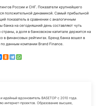
тингов России и СНГ. Показатели крупнейшего
тся положительной динамикой. Самый прибыльной
щий показатель в сравнении с аналогичным
вы банка на сегодняшний день составляют чуть
 страны, а доля в банковском капитале держится на
ко в финансовых рейтингах. Бренд банка вошел в
по данным компании Brand Finance.
 и идейный вдохновитель BASETOP с 2010 года.
ию интернет-проектов. Образование высшее,