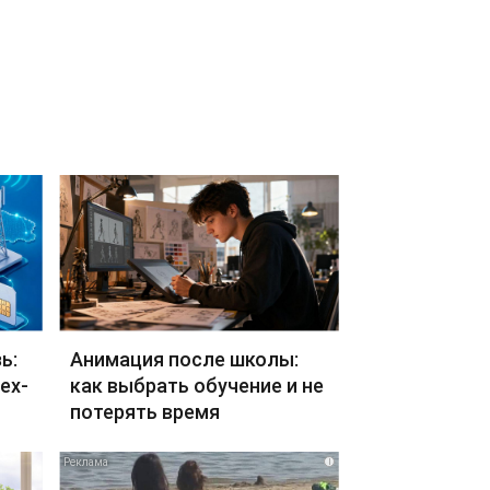
ь:
Анимация после школы:
ех-
как выбрать обучение и не
потерять время
i