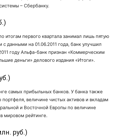
системы – Сбербанку.
.)
по итогам первого квартала занимал лишь пятую
и с данными на 01.06.2011 года, банк улучшил
 2011 году Альфа-банк признан «Коммерческим
льшие деньги» делового издания «Итоги».
уб.)
нге самых прибыльных банков. У банка также
 портфеля, величине чистых активов и вкладам
тральной и Восточной Европы по величине
 в мировом рейтинге.
лн. руб.)