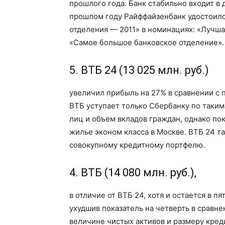
прошлого года. Банк стабильно входит в
прошлом году Райффайзенбанк удостоилс
отделения — 2011» в номинациях: «Лучша
«Самое большое банковское отделение».
5. ВТБ 24 (13 025 млн. руб.)
увеличил прибыль на 27% в сравнении с 
ВТБ уступает только Сбербанку по таким
лиц и объем вкладов граждан, однако по
жилье эконом класса в Москве. ВТБ 24 та
совокупному кредитному портфелю.
4. ВТБ (14 080 млн. руб.),
в отличие от ВТБ 24, хотя и остается в 
ухудшив показатель на четверть в сравне
величине чистых активов и размеру кред