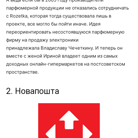
парфюмерной продукции не отказались сотрудничать
с
Rozetka
, которая тогда существовала лишь в
проекте, все могло бы пойти иначе. Идея
переориентировать несостоявшуюся парфюмерную
фирму на продажу электроники
принадлежала
Владислав
у
Чечеткин
у. И теперь он
вместе с женой Ириной владеет одним из самых
доходных
онлайн-гипермаркетов
на постсоветском
пространстве.
2. Нова
пошта