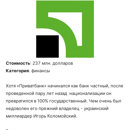
Стоимость
: 237 млн
.
долларов
Категория
: финансы
Хотя «
Приват
б
анк
» начинался как банк частный, после
проведенной пару лет назад национализации он
превратился в 100% государственный.
Чем очень был
недоволен его прежний владелец - украинский
миллиардер Игорь
Коломойский
.