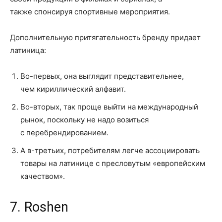
также
спонсируя спортивные мероприятия.
Дополнительную притягательность бренду придает
латиница:
Во-первых,
она
выглядит
представительнее,
чем
кириллический алфавит.
Во-вторых, так проще выйти на международный
рынок
, поскольку
не надо возиться
с
перебрендированием
.
А в-третьих, потребителям легче ассоциировать
товары на латинице с пресловутым «европейским
качеством».
7. Roshen