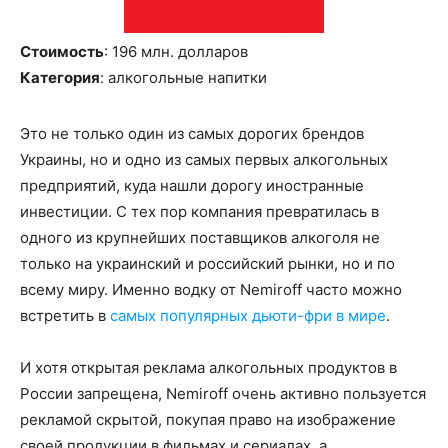
Стоимость
: 196 млн
.
долларов
Категория
: алкогольные напитки
Это не только один из самых дорогих брендов
Украины, но и о
дно из самых первых алкогольных
предприятий, куда нашли дорогу иностранные
инвестиции. С тех пор компания превратилась в
одного из крупнейших поставщиков алкоголя не
только на украинский и российский рынки, но и по
всему миру. Именно водку от
Nemiroff
ча
сто
можно
встретить в
самых популярных
дьюти-фри
в мире
.
И хотя открытая реклама алкогольных продуктов в
России запрещена,
Nemiroff
очень активно пользуется
рекламой скрытой, покупая право на изображение
своей продукции в фильмах и сериала
х, а