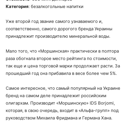
Категория
: безалкогольные напитки
Уже второй год
звание
самого узнаваемого и,
соответственно, самого дорогого бренда
Украины
принадлежит производителю
минерал
ьной воды
.
Мало того, что
«
Моршинская
» практически в полтора
раза обогнала второе место рейтинга по стоимости
,
так еще и
цена
торговой марки
продолжает расти
.
З
а
прошедший год она прибавила в весе более чем 5%.
Самое интересное, что самый популярный на Украине
бренд на самом деле принадлежит российским
олигархам. Производит «
Моршинскую
» IDS
Borjomi
,
которая, в свою очередь, входит в «
Альфа-групп
» под
руководством Михаила Фридмана и Германа Хана.