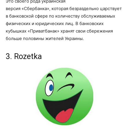
Это своего рода
украинская
версия
«Сбербанк
а
»,
которая
безраздельно царствует
в банковской сфере по количеству обслуживаемых
физических и юридических лиц. В банковских
кубышках
«
Приватбанак
»
хранят свои сбережения
больше половины жителей Украины.
3. Rozetka