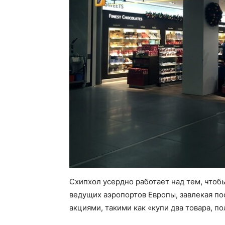
Схипхол усердно работает над тем, чтобы
ведущих аэропортов Европы, завлекая п
акциями, такими как «купи два товара, п