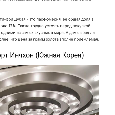
ти-фри Дубая - это парфюмерия, ее общая доля в
оло 17%. Также трудно устоять перед покупкой
 одними из самых вкусных в мире. А дамы вряд ли
лее, что цена за грамм золота вполне приемлемая.
порт Инчхон (Южная Корея)