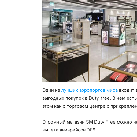
Один из
лучших аэропортов мира
входит в
выгодных покупок в Duty-free. В нем ест
этом как о торговом центре с прикрепле
Огромный магазин SM Duty Free можно най
вылета авиарейсов DF9.