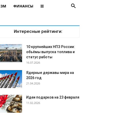
ИЗМ
ФИНАНСЫ
Интересные рейтинги:
10 крупнейших НПЗ России:
объёмы выпуска топлива и
статус работы
16.07.2026
Ядерные державы мира на
2026 год
21.04.2026
Идеи подарков на 23 февраля
11.02.2026