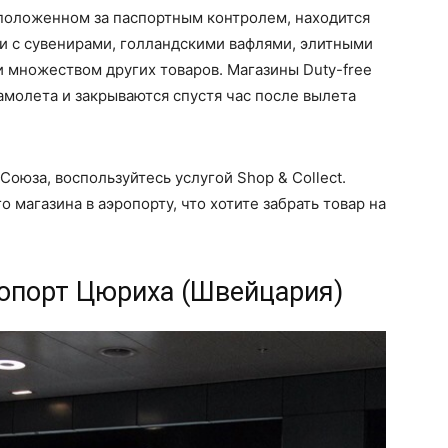
асположенном за паспортным контролем, находится
и с сувенирами, голландскими вафлями, элитными
 множеством других товаров. Магазины Duty-free
амолета и закрываются спустя час после вылета
Союза, воспользуйтесь услугой Shop & Collect.
 магазина в аэропорту, что хотите забрать товар на
эропорт Цюриха (Швейцария)