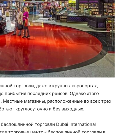
нной торговли, даже в крупных аэропортах,
до прибытия последних рейсов. Однако этого
й. Местные магазины, расположенные во всех трех
ботают круглосуточно и без выходных.
 беспошлинной торговли Dubai International
гие торговые центры беспошлинной торговли в