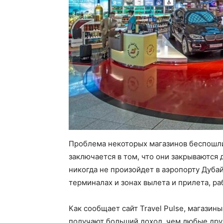
Проблема некоторых магазинов беспошли
заключается в том, что они закрываются 
никогда не произойдет в аэропорту Дуба
терминалах и зонах вылета и прилета, ра
Как сообщает сайт Travel Pulse, магазины
получают больший доход, чем любые дру