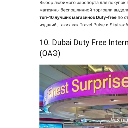
Выбор любимого аэропорта для покупок в
магазины беспошлинной торговли выдел
топ-10 лучших магазинов Duty-free
по о
изданий, таких как Travel Pulse и Skytrax 
10. Dubai Duty Free Inte
(ОАЭ)