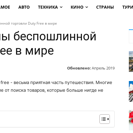
АМОЕ
АВТО
ТЕХНИКА
КИНО
СТРАНЫ
ТУР
ной торговли Duty Free в мире
ны беспошлинной
ree в мире
Обновлено:
Апрель 2019
free - весьма приятная часть путешествия. Многие
е от поиска товаров, которые больше нигде не