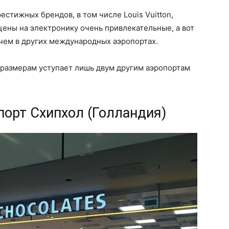
стижных брендов, в том числе Louis Vuitton,
, цены на электронику очень привлекательные, а вот
 чем в других международных аэропортах.
размерам уступает лишь двум другим аэропортам
опорт Схипхол (Голландия)