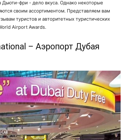
 Дьюти-фри - дело вкуса. Однако некоторые
яются своим ассортиментом. Представляем вам
тзывам туристов и авторитетных туристических
World Airport Awards.
rnational – Аэропорт Дубая