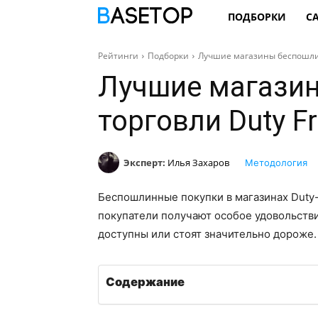
ПОДБОРКИ
С
Рейтинги
Подборки
Лучшие магазины беспошлин
Лучшие магази
торговли Duty F
Эксперт:
Илья Захаров
Методология
Беспошлинные покупки в магазинах Duty-
покупатели получают особое удовольстви
доступны или стоят значительно дороже.
Содержание