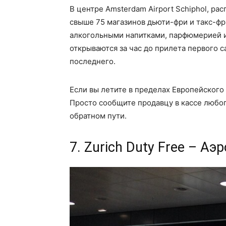
В центре Amsterdam Airport Schiphol, р
свыше 75 магазинов дьюти-фри и такс-фр
алкогольными напитками, парфюмерией и
открываются за час до прилета первого с
последнего.
Если вы летите в пределах Европейского 
Просто сообщите продавцу в кассе любого
обратном пути.
7. Zurich Duty Free – А