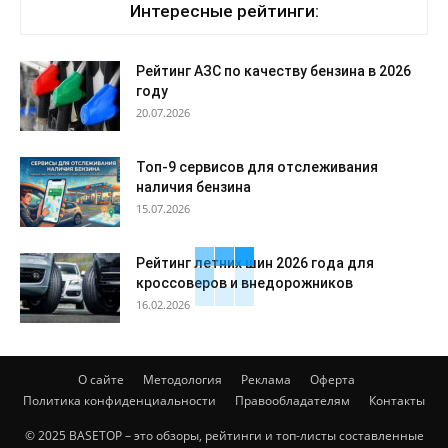
Интересные рейтинги:
Рейтинг АЗС по качеству бензина в 2026
году
20.07.2026
Топ-9 сервисов для отслеживания
наличия бензина
15.07.2026
Рейтинг летних шин 2026 года для
кроссоверов и внедорожников
16.02.2026
О сайте
Методология
Реклама
Оферта
Политика конфиденциальности
Правообладателям
Контакты
© 2025 BASETOP – это обзоры, рейтинги и топ-листы составленные