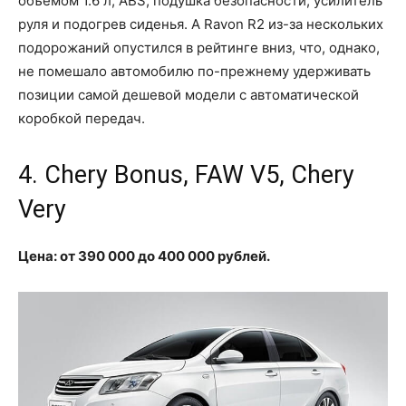
объемом 1.6 л, ABS, подушка безопасности, усилитель
руля и подогрев сиденья. А Ravon R2 из-за нескольких
подорожаний опустился в рейтинге вниз, что, однако,
не помешало автомобилю по-прежнему удерживать
позиции самой дешевой модели с автоматической
коробкой передач.
4. Chery Bonus, FAW V5, Chery
Very
Цена: от 390 000 до 400 000 рублей.