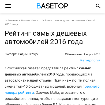
Рейтинги
Автомобили
Рейтинг самых дешевых автомобилей
2016 года
Рейтинг самых дешевых
автомобилей 2016 года
Эксперт:
Вадим Ткачук
Обновлено:
Август 2018
Методология
«Российская газета» представила рейтинг
самых
дешевых автомобилей 2016 года
, продающихся в
автосалонах нашей страны. Причина – почти полная
смена топ-10 бюджетных моделей, включая
прежнего
лидера рейтинга
, Daewoo Matiz, отозванного с
российского рынка, чтобы не создавать конкуренцию
обновленной версии Ravon R2. К сожалению, кризис