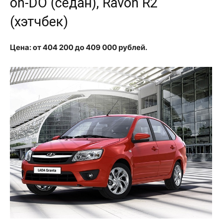
on-DO (седан), Ravon R2
(хэтчбек)
Цена: от 404 200 до 409 000 рублей.