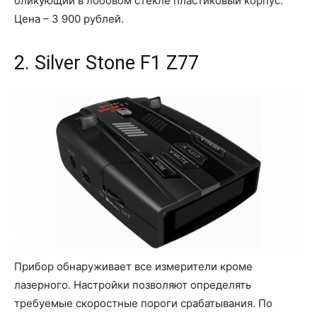
бликующий в лобовом стекле пластиковый корпус.
Цена – 3 900 рублей.
2. Silver Stone F1 Z77
Прибор обнаруживает все измерители кроме
лазерного. Настройки позволяют определять
требуемые скоростные пороги срабатывания. По