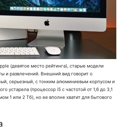
pple (девятое место рейтинга), старые модели
ты и развлечений. Внешний вид говорит о
ный, серьезный, с тонким алюминиевым корпусом и
о устарела (процессор i5 с частотой от 1,6 до 3,1
ом 1 или 2 Тб), но ее вполне хватит для бытового
a