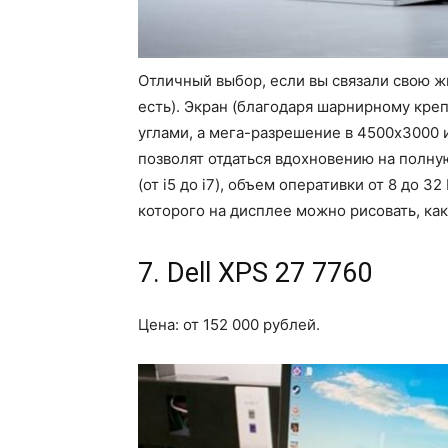
Отличный выбор, если вы связали свою жи
есть). Экран (благодаря шарнирному кр
углами, а мега-разрешение в 4500х3000
позволят отдаться вдохновению на полн
(от i5 до i7), объем оперативки от 8 до 
которого на дисплее можно рисовать, как
7. Dell XPS 27 7760
Цена: от 152 000 рублей.