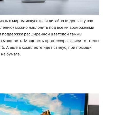
знь с миром искусства и дизайна (и деньги у вас
еплению) можно наклонять под всеми возможными
 и поддержка расширенной цветовой гаммы
ую мощность. Мощность процессора зависит от цены
32 Гб. А еще в комплекте идет стилус, при помощи
 на бумаге.