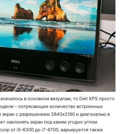
началось в основном визуалам, то Dell XPS просто
 модели – потрясающее количество встроенных
й экран с разрешением 3840х2160 и диагональю в
ет наклонять экран под каким угодно углом.
сор от i5-6300 до i7-6700, варьируется также