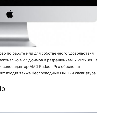
део по работе или для собственного удовольствия.
диагональю в 27 дюймов и разрешением 5120х2880, а
и видеоадаптер AMD Radeon Pro обеспечат
ект входят также беспроводные мышь и клавиатура.
io