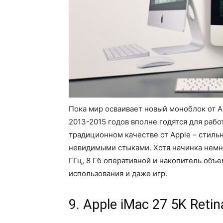
Пока мир осваивает новый моноблок от A
2013-2015 годов вполне годятся для рабо
традиционном качестве от Apple – стиль
невидимыми стыками. Хотя начинка немног
ГГц, 8 Гб оперативной и накопитель объем
использования и даже игр.
9. Apple iMac 27 5K Retin