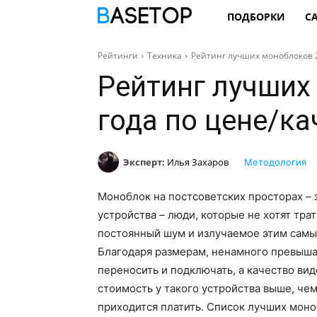
ПОДБОРКИ
С
Рейтинги
Техника
Рейтинг лучших моноблоков 2
Рейтинг лучших
года по цене/ка
Эксперт:
Илья Захаров
Методология
Моноблок на постсоветских просторах – 
устройства – люди, которые не хотят тра
постоянный шум и излучаемое этим самы
Благодаря размерам, ненамного превыш
переносить и подключать, а качество вид
стоимость у такого устройства выше, чем
приходится платить. Список лучших моно