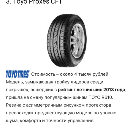
3. Toyo Proxes CF1
Стоимость – около 4 тысяч рублей.
Модель, замыкающая тройку лидеров среди
покрышек, вошедших в
рейтинг летних шин 2013 года
,
пришла на смену популярным шинам TOYO R610.
Резина с асимметричным рисунком протектора
превосходит предшествующую модель по уровню
шума, комфорта и точности управления.