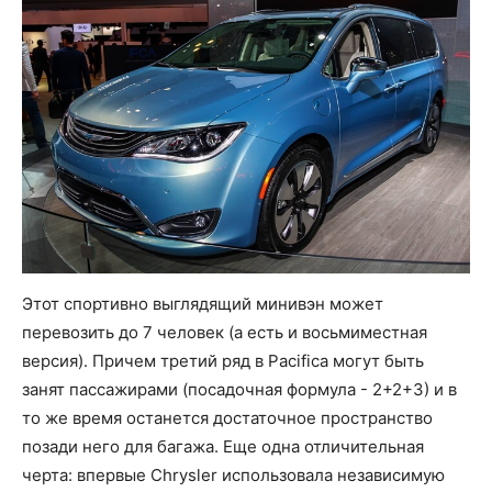
Этот спортивно выглядящий минивэн может
перевозить до 7 человек (а есть и восьмиместная
версия). Причем третий ряд в Pacifica могут быть
занят пассажирами (посадочная формула - 2+2+3) и в
то же время останется достаточное пространство
позади него для багажа. Еще одна отличительная
черта: впервые Chrysler использовала независимую