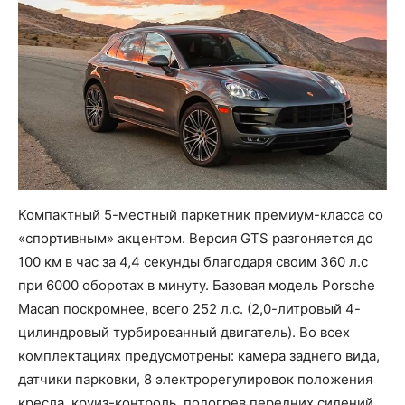
Компактный 5-местный паркетник премиум-класса со
«спортивным» акцентом. Версия GTS разгоняется до
100 км в час за 4,4 секунды благодаря своим 360 л.с
при 6000 оборотах в минуту. Базовая модель Porsche
Macan поскромнее, всего 252 л.с. (2,0-литровый 4-
цилиндровый турбированный двигатель). Во всех
комплектациях предусмотрены: камера заднего вида,
датчики парковки, 8 электрорегулировок положения
кресла, круиз-контроль, подогрев передних сидений,