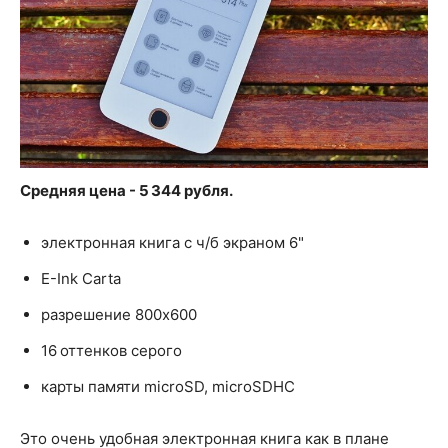
Средняя цена - 5 344 рубля.
электронная книга с ч/б экраном 6"
E-Ink Carta
разрешение 800x600
16 оттенков серого
карты памяти microSD, microSDHC
Это очень удобная электронная книга как в плане