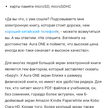
карты памяти microSD, microSDHC
«Да вы что, с ума сошли? Подсовываете мне
электронную книгу, которая стоит дороже, чем
хороший китайский телефон
!», - можете возмутиться
вы. А мы ответим: «Не спешите. Взгляните на
достоинства Aura ONE и поймете, что высокая цена
иногда все-таки означает и высокое качество».
Для многих людей большой экран электронной книги
является тем фактором, который заставляет сказать:
«Беру!». У Aura ONE экран ближе к размеру
физической книги, но имеет все удобства ридера. Для
тех, кто читает много PDF-файлов и учебников, он,
без сомнения, гораздо более актуален, чем 6-
дюймовый экран Amazon Kindle Paperwhite или Kobo
Clara HD. Кроме того, более крупный экран также