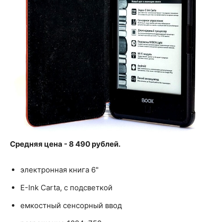
Средняя цена - 8 490 рублей.
электронная книга 6"
E-Ink Carta, с подсветкой
емкостный сенсорный ввод