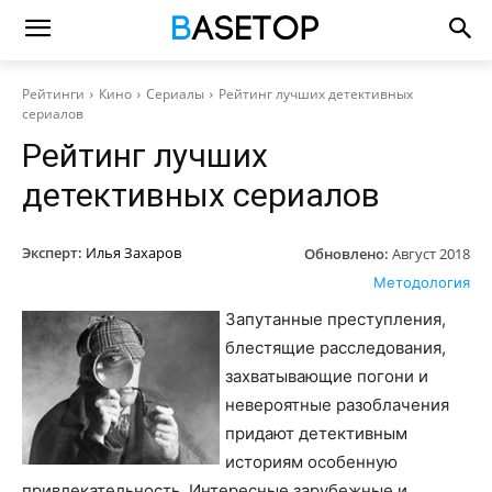
Рейтинги
Кино
Сериалы
Рейтинг лучших детективных
сериалов
Рейтинг лучших
детективных сериалов
Эксперт:
Илья Захаров
Обновлено:
Август 2018
Методология
Запутанные преступления,
блестящие расследования,
захватывающие погони и
невероятные разоблачения
придают детективным
историям особенную
привлекательность. Интересные зарубежные и