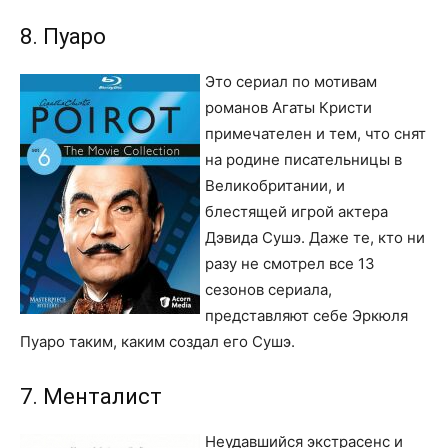
8. Пуаро
Это сериал по мотивам
романов Агаты Кристи
примечателен и тем, что снят
на родине писательницы в
Великобритании, и
блестящей игрой актера
Дэвида Сушэ. Даже те, кто ни
разу не смотрел все 13
сезонов сериала,
представляют себе Эркюля
Пуаро таким, каким создал его Сушэ.
7. Менталист
Неудавшийся экстрасенс и