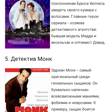
поклонникам Брюса Уиллиса
увидеть своего кумира с
волосами. Главные герои
сериала - хозяева
детективного агентства:
бывшая модель Мэдди и
весельчак и оптимист Дэвид.
5. Детектив Монк
Эдриан Монк – самый
оригинальный среди
гениальных сыщиков. Он
буквально напичкан
всевозможными маниями,
фобиями и неврозами. К
примеру, сыщик боится