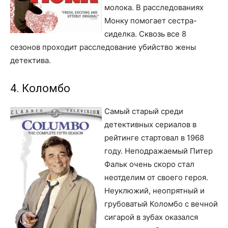
молока. В расследованиях
Монку помогает сестра-
сиделка. Сквозь все 8
сезонов проходит расследование убийство жены
детектива.
4. Коломбо
Самый старый среди
детективных сериалов в
рейтинге стартовал в 1968
году. Неподражаемый Питер
Фальк очень скоро стал
неотделим от своего героя.
Неуклюжий, неопрятный и
грубоватый Коломбо с вечной
сигарой в зубах оказался