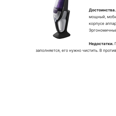
Достоинства.
мощный, моби
корпусе аппар
Эргономичны
Недостатки.
П
заполняется, его нужно чистить. В прот