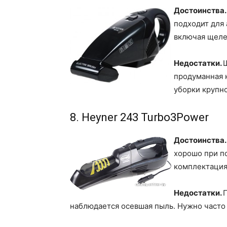
Достоинства
подходит для 
включая щеле
Недостатки.
продуманная 
уборки крупно
8. Heyner 243 Turbo3Power
Достоинства.
хорошо при п
комплектация
Недостатки.
наблюдается осевшая пыль. Нужно часто