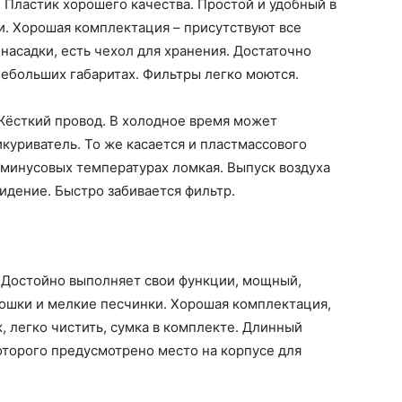
. Пластик хорошего качества. Простой и удобный в
и. Хорошая комплектация – присутствуют все
асадки, есть чехол для хранения. Достаточно
ебольших габаритах. Фильтры легко моются.
Жёсткий провод. В холодное время может
куриватель. То же касается и пластмассового
 минусовых температурах ломкая. Выпуск воздуха
идение. Быстро забивается фильтр.
.
Достойно выполняет свои функции, мощный,
рошки и мелкие песчинки. Хорошая комплектация,
, легко чистить, сумка в комплекте. Длинный
оторого предусмотрено место на корпусе для