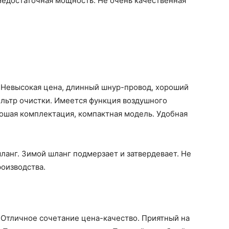
Недостаточная мощность. Не очень качественная
.
Невысокая цена, длинный шнур-провод, хороший
льтр очистки. Имеется функция воздушного
рошая комплектация, компактная модель. Удобная
анг. Зимой шланг подмерзает и затвердевает. Не
роизводства.
.
Отличное сочетание цена-качество. Приятный на