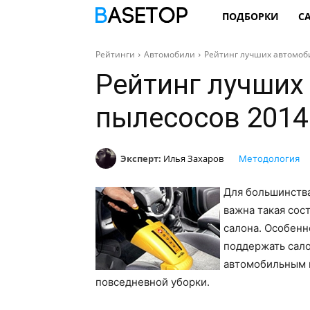
ПОДБОРКИ
С
Рейтинги
Автомобили
Рейтинг лучших автомоб
Рейтинг лучших
пылесосов 2014
Эксперт:
Илья Захаров
Методология
Для большинства
важна такая сост
салона. Особенно
поддержать сало
автомобильным 
повседневной уборки.