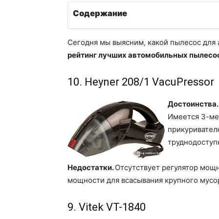
Содержание
Сегодня мы выясним, какой пылесос для
рейтинг лучших автомобильных пылесо
10. Heyner 208/1 VacuPressor
Достоинства.
Имеется 3-ме
прикуривател
труднодоступн
Недостатки.
Отсутствует регулятор мощн
мощности для всасывания крупного мусо
9. Vitek VT-1840