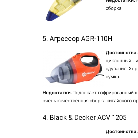
Недостатки.
сборка.
5. Агрессор AGR-110H
Достоинства
циклонный фи
сдувания. Хо
сумка.
Недостатки.
Подсекает гофрированный шл
очень качественная сборка китайского п
4. Black & Decker ACV 1205
Достоинства