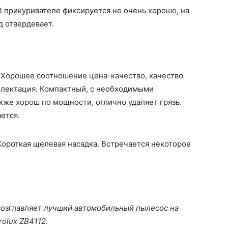
 прикуривателе фиксируется не очень хорошо, на
д отвердевает.
.
Хорошее соотношение цена-качество, качество
плектация. Компактный, с необходимыми
кже хорош по мощности, отлично удаляет грязь.
ется.
ороткая щелевая насадка. Встречается некоторое
возглавляет
лучший автомобильный пылесос на
rolux ZB4112
.