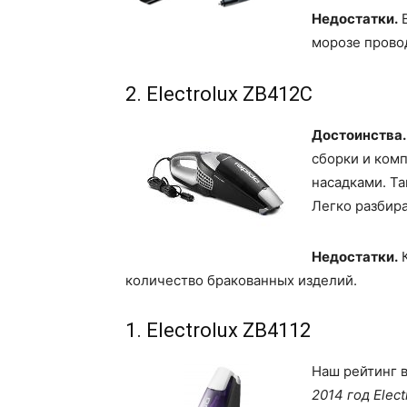
Недостатки.
В
морозе прово
2. Electrolux ZB412C
Достоинства
сборки и ком
насадками. Та
Легко разбира
Недостатки.
К
количество бракованных изделий.
1. Electrolux ZB4112
Наш рейтинг 
2014 год Elect