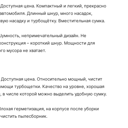
.
Доступная цена. Компактный и легкий, прекрасно
автомобиля. Длинный шнур, много насадок,
вую насадку и турбощётку. Вместительная сумка.
Шумность, непримечательный дизайн. Не
конструкция – короткий шнур. Мощности для
го мусора не хватает.
Доступная цена. Относительно мощный, чистит
омощи турбощетки. Качество на уровне, хорошая
, в числе которой можно выделить удобную сумку.
Плохая герметизация, на корпусе после уборки
 чистить пылесборник.