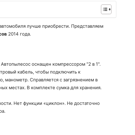
 автомобиля лучше приобрести. Представляем
сов
2014 года.
Автопылесос оснащен компрессором "2 в 1".
тровый кабель, чтобы подключить к
ю, манометр. Справляется с загрязнением в
ых местах. В комплекте сумка для хранения.
ости. Нет функции «циклон». Не достаточно
ра.