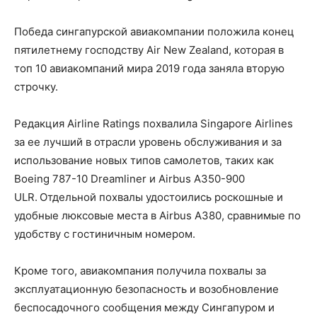
Победа сингапурской авиакомпании положила конец
пятилетнему господству Air New Zealand, которая в
топ 10 авиакомпаний мира 2019 года заняла вторую
строчку.
Редакция Airline Ratings похвалила Singapore Airlines
за ее лучший в отрасли уровень обслуживания и за
использование новых типов самолетов, таких как
Boeing 787-10 Dreamliner и Airbus A350-900
ULR. Отдельной похвалы удостоились роскошные и
удобные люксовые места в Airbus A380, сравнимые по
удобству с гостиничным номером.
Кроме того, авиакомпания получила похвалы за
эксплуатационную безопасность и возобновление
беспосадочного сообщения между Сингапуром и