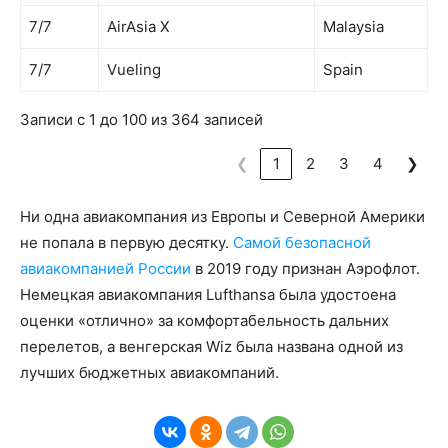
7/7
AirAsia X
Malaysia
7/7
Vueling
Spain
Записи с 1 до 100 из 364 записей
❮
1
2
3
4
❯
Ни одна авиакомпания из Европы и Северной Америки
не попала в первую десятку.
Самой безопасной
авиакомпанией России
в 2019 году признан Аэрофлот.
Немецкая авиакомпания Lufthansa была удостоена
оценки «отлично» за комфортабельность дальних
перелетов, а венгерская Wiz была названа одной из
лучших бюджетных авиакомпаний.