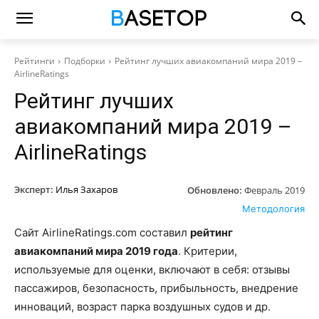
Рейтинги
Подборки
Рейтинг лучших авиакомпаний мира 2019 –
AirlineRatings
Рейтинг лучших
авиакомпаний мира 2019 –
AirlineRatings
Эксперт:
Илья Захаров
Обновлено:
Февраль 2019
Методология
Сайт AirlineRatings.com составил
рейтинг
авиакомпаний мира 2019 года
. Критерии,
используемые для оценки, включают в себя: отзывы
пассажиров, безопасность, прибыльность, внедрение
инноваций, возраст парка воздушных судов и др.