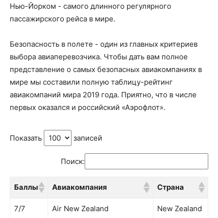
Нью-Йорком - самого длинного регулярного
пассажирского рейса в мире.
Безопасность в полете - один из главных критериев
выбора авиаперевозчика. Чтобы дать вам полное
представление о самых безопасных авиакомпаниях в
мире мы составили полную таблицу-рейтинг
авиакомпаний мира 2019 года. Приятно, что в числе
первых оказался и российский «Аэрофлот».
Показать
записей
Поиск:
Баллы
Авиакомпания
Страна
Баллы
Авиакомпания
Страна
7/7
Air New Zealand
New Zealand