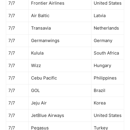
7/7
Frontier Airlines
United States
7/7
Air Baltic
Latvia
7/7
Transavia
Netherlands
7/7
Germanwings
Germany
7/7
Kulula
South Africa
7/7
Wizz
Hungary
7/7
Cebu Pacific
Philippines
7/7
GOL
Brazil
7/7
Jeju Air
Korea
7/7
JetBlue Airways
United States
7/7
Pegasus
Turkey