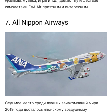
(фильмы, музыка, игры и т.д.) делают путешествие
самолетами EVA Air приятным и интересным.
7. All Nippon Airways
Седьмое место среди лучших авиакомпаний мира
2019 года досталось японскому воздушному