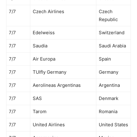
7/7
Czech Airlines
Czech
Republic
7/7
Edelweiss
Switzerland
7/7
Saudia
Saudi Arabia
7/7
Air Europa
Spain
7/7
TUIfly Germany
Germany
7/7
Aerolineas Argentinas
Argentina
7/7
SAS
Denmark
7/7
Tarom
Romania
7/7
United Airlines
United States