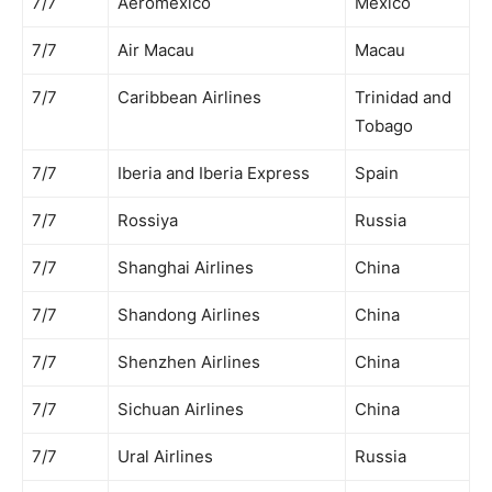
7/7
Aeromexico
Mexico
7/7
Air Macau
Macau
7/7
Caribbean Airlines
Trinidad and
Tobago
7/7
Iberia and Iberia Express
Spain
7/7
Rossiya
Russia
7/7
Shanghai Airlines
China
7/7
Shandong Airlines
China
7/7
Shenzhen Airlines
China
7/7
Sichuan Airlines
China
7/7
Ural Airlines
Russia