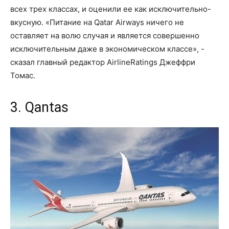
всех трех классах, и оценили ее как исключительно-
вкусную. «Питание на Qatar Airways ничего не
оставляет на волю случая и является совершенно
исключительным даже в экономическом классе», -
сказал главный редактор AirlineRatings Джеффри
Томас.
3. Qantas