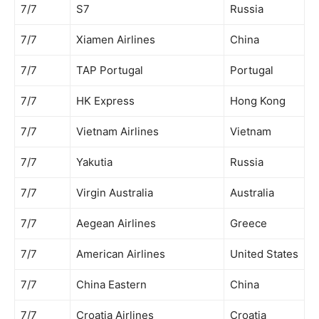
7/7
S7
Russia
7/7
Xiamen Airlines
China
7/7
TAP Portugal
Portugal
7/7
HK Express
Hong Kong
7/7
Vietnam Airlines
Vietnam
7/7
Yakutia
Russia
7/7
Virgin Australia
Australia
7/7
Aegean Airlines
Greece
7/7
American Airlines
United States
7/7
China Eastern
China
7/7
Croatia Airlines
Croatia