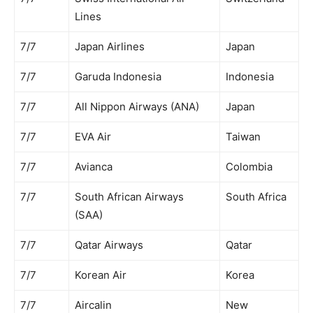
Lines
7/7
Japan Airlines
Japan
7/7
Garuda Indonesia
Indonesia
7/7
All Nippon Airways (ANA)
Japan
7/7
EVA Air
Taiwan
7/7
Avianca
Colombia
7/7
South African Airways
South Africa
(SAA)
7/7
Qatar Airways
Qatar
7/7
Korean Air
Korea
7/7
Aircalin
New