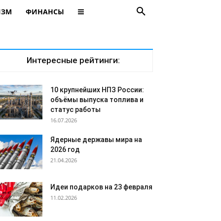
ИЗМ
ФИНАНСЫ
Интересные рейтинги:
10 крупнейших НПЗ России:
объёмы выпуска топлива и
статус работы
16.07.2026
Ядерные державы мира на
2026 год
21.04.2026
Идеи подарков на 23 февраля
11.02.2026