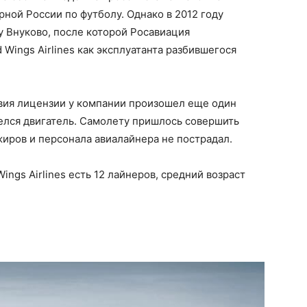
ной России по футболу. Однако в 2012 году
у Внуково, после которой Росавиация
Wings Airlines как эксплуатанта разбившегося
твия лицензии у компании произошел еще один
релся двигатель. Самолету пришлось совершить
жиров и персонала авиалайнера не пострадал.
ngs Airlines есть 12 лайнеров, средний возраст