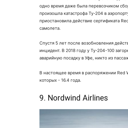
одно время даже была перевозчиком сбор
произошла катастрофа Ту-204 в аэропорт
приостановила действие сертификата Red 
самолета.
Спустя 5 лет после возобновления дейс
инцидент. В 2018 году у Ту-204-100 заго
аварийную посадку в Уфе, никто из пасса
В настоящее время в распоряжении Red Wi
которых - 16.4 года.
9. Nordwind Airlines