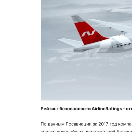
Рейтинг безопасности AirlineRatings - от
По данным Росавиации за 2017 год компан
списке крупнейших авиакомпаний России