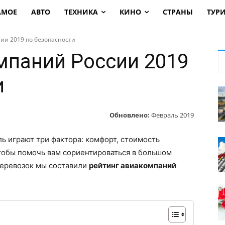
АМОЕ
АВТО
ТЕХНИКА
КИНО
СТРАНЫ
ТУР
ии 2019 по безопасности
мпаний России 2019
и
Обновлено:
Февраль 2019
ь играют три фактора: комфорт, стоимость
тобы помочь вам сориентироваться в большом
перевозок мы составили
рейтинг авиакомпаний