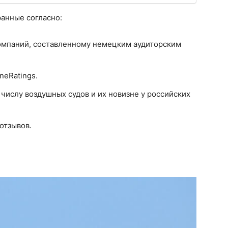
ранные согласно:
омпаний, составленному немецким аудиторским
ineRatings.
 числу воздушных судов и их новизне у российских
отзывов.