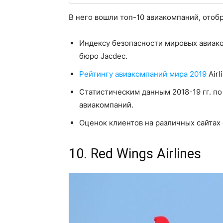
В него вошли топ-10 авиакомпаний, отоб
Индексу безопасности мировых авиак
бюро Jacdec.
Рейтингу авиакомпаний мира 2019
Airl
Статистическим данным 2018-19 гг. по
авиакомпаний.
Оценок клиентов на различных сайтах 
10. Red Wings Airlines