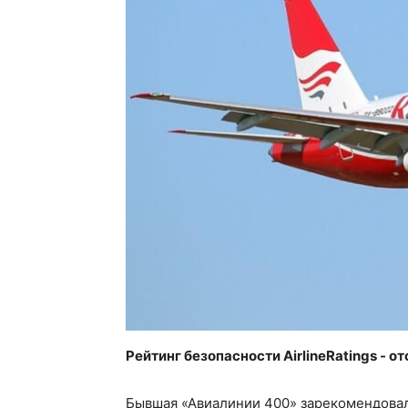
Рейтинг безопасности AirlineRatings - от
Бывшая «Авиалинии 400» зарекомендовал