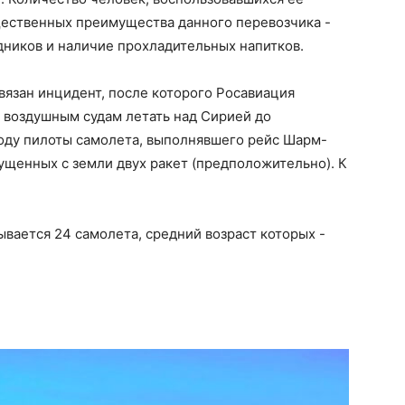
ущественных преимущества данного перевозчика -
дников и наличие прохладительных напитков.
связан инцидент, после которого Росавиация
 воздушным судам летать над Сирией до
году пилоты самолета, выполнявшего рейс Шарм-
ущенных с земли двух ракет (предположительно). К
вается 24 самолета, средний возраст которых -