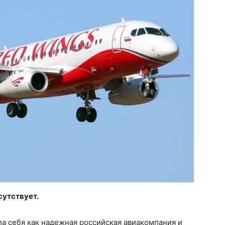
сутствует.
а себя как надежная российская авиакомпания и