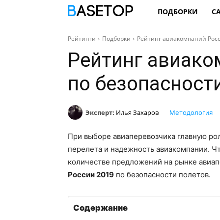
ПОДБОРКИ
С
Рейтинги
Подборки
Рейтинг авиакомпаний Росс
Рейтинг авиако
по безопасност
Эксперт:
Илья Захаров
Методология
При выборе авиаперевозчика главную рол
перелета и надежность авиакомпании. Ч
количестве предложений на рынке авиа
России 2019
по безопасности полетов.
Содержание