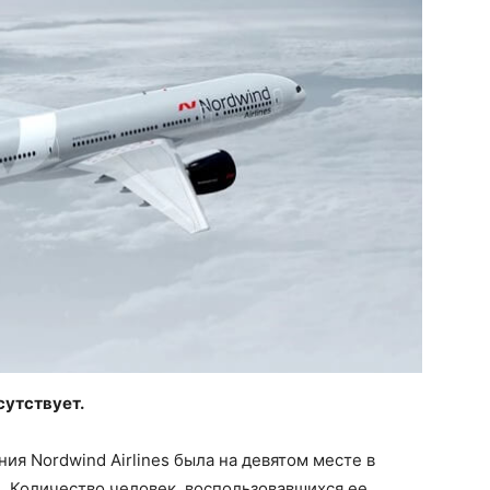
сутствует.
ия Nordwind Airlines была на девятом месте в
. Количество человек, воспользовавшихся ее