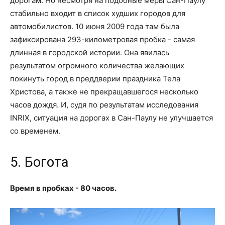
дорогам. Но несмотря на подобные меры Сан-Паулу
стабильно входит в список худших городов для
автомобилистов. 10 июня 2009 года там была
зафиксирована 293-километровая пробка - самая
длинная в городской истории. Она явилась
результатом огромного количества желающих
покинуть город в преддверии праздника Тела
Христова, а также не прекращавшегося несколько
часов дождя. И, судя по результатам исследования
INRIX, ситуация на дорогах в Сан-Паулу не улучшается
со временем.
5. Богота
Время в пробках - 80 часов.