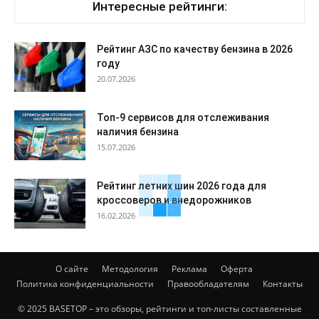
Интересные рейтинги:
Рейтинг АЗС по качеству бензина в 2026
году
20.07.2026
Топ-9 сервисов для отслеживания
наличия бензина
15.07.2026
Рейтинг летних шин 2026 года для
кроссоверов и внедорожников
16.02.2026
О сайте
Методология
Реклама
Оферта
Политика конфиденциальности
Правообладателям
Контакты
© 2025 BASETOP – это обзоры, рейтинги и топ-листы составленные