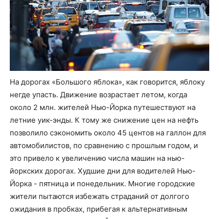
На дорогах «Большого яблока», как говорится, яблоку
негде упасть. Движение возрастает летом, когда
около 2 млн. жителей Нью-Йорка путешествуют на
летние уик-энды. К тому же снижение цен на нефть
позволило сэкономить около 45 центов на галлон для
автомобилистов, по сравнению с прошлым годом, и
это привело к увеличению числа машин на нью-
йоркских дорогах. Худшие дни для водителей Нью-
Йорка - пятница и понедельник. Многие городские
жители пытаются избежать страданий от долгого
ожидания в пробках, прибегая к альтернативным