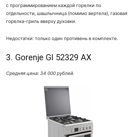
с программированием каждой горелки по
отдельности, шашлычница (помимо вертела), газовая
горелка-гриль вверху духовки.
Недостатки: только один противень в комплекте.
3. Gorenje GI 52329 AX
Средняя цена: 34 000 рублей.