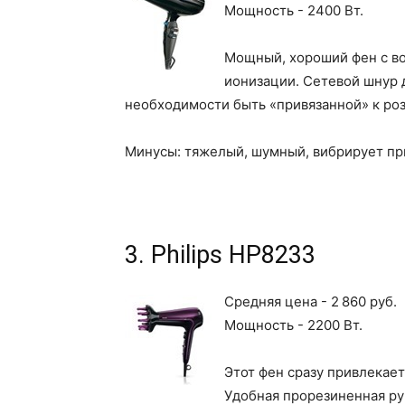
Мощность - 2400 Вт.
Мощный, хороший фен с в
ионизации. Сетевой шнур 
необходимости быть «привязанной» к роз
Минусы: тяжелый, шумный, вибрирует пр
3. Philips HP8233
Средняя цена - 2 860 руб.
Мощность - 2200 Вт.
Этот фен сразу привлекае
Удобная прорезиненная руч