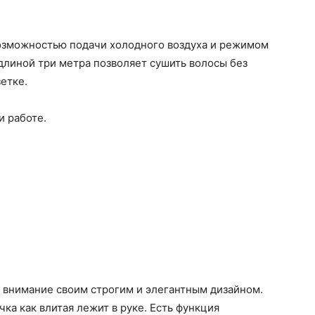
озможностью подачи холодного воздуха и режимом
длиной три метра позволяет сушить волосы без
етке.
и работе.
т внимание своим строгим и элегантным дизайном.
ка как влитая лежит в руке. Есть функция