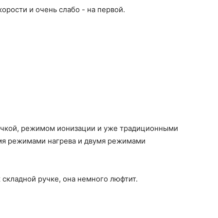
корости и очень слабо - на первой.
учкой, режимом ионизации и уже традиционными
мя режимами нагрева и двумя режимами
 складной ручке, она немного люфтит.