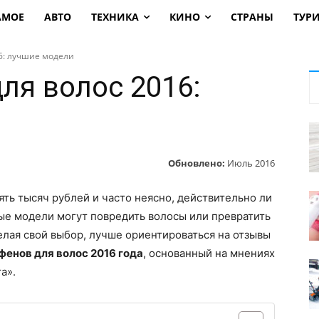
АМОЕ
АВТО
ТЕХНИКА
КИНО
СТРАНЫ
ТУР
6: лучшие модели
ля волос 2016:
Обновлено:
Июль 2016
ять тысяч рублей и часто неясно, действительно ли
рые модели могут повредить волосы или превратить
елая свой выбор, лучше ориентироваться на отзывы
фенов для волос 2016 года
, основанный на мнениях
а».