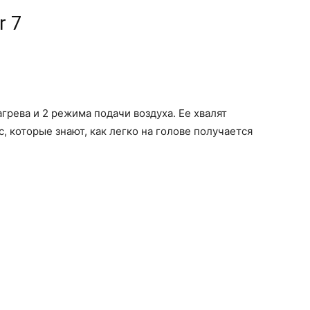
r 7
грева и 2 режима подачи воздуха. Ее хвалят
 которые знают, как легко на голове получается