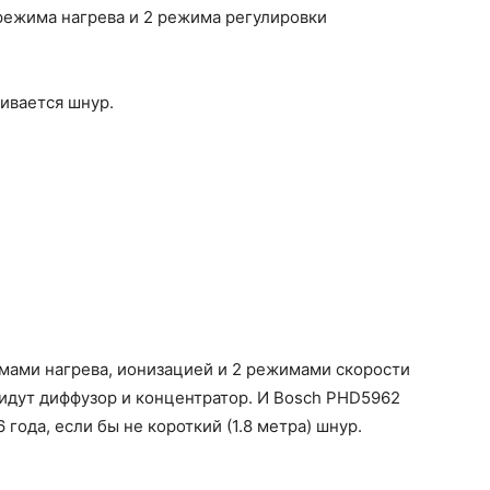
режима нагрева и 2 режима регулировки
ивается шнур.
мами нагрева, ионизацией и 2 режимами скорости
 идут диффузор и концентратор. И Bosch PHD5962
года, если бы не короткий (1.8 метра) шнур.