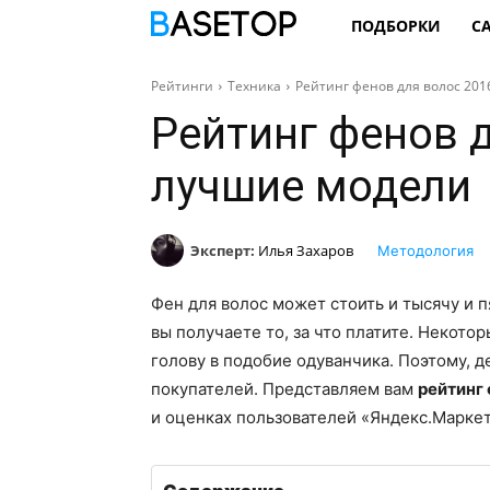
ПОДБОРКИ
С
Рейтинги
Техника
Рейтинг фенов для волос 201
Рейтинг фенов д
лучшие модели
Эксперт:
Илья Захаров
Методология
Фен для волос может стоить и тысячу и п
вы получаете то, за что платите. Некото
голову в подобие одуванчика. Поэтому, д
покупателей. Представляем вам
рейтинг 
и оценках пользователей «Яндекс.Маркет