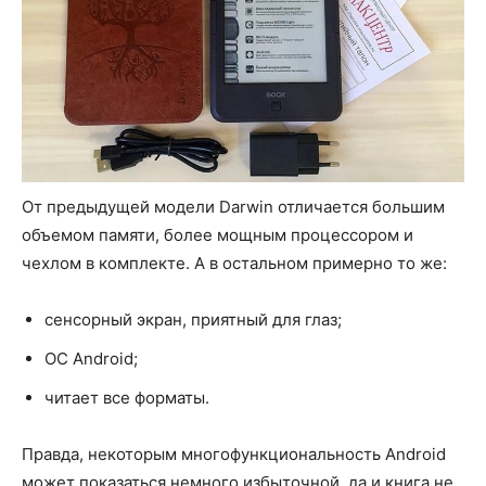
От предыдущей модели Darwin отличается большим
объемом памяти, более мощным процессором и
чехлом в комплекте. А в остальном примерно то же:
сенсорный экран, приятный для глаз;
ОС Android;
читает все форматы.
Правда, некоторым многофункциональность Android
может показаться немного избыточной, да и книга не