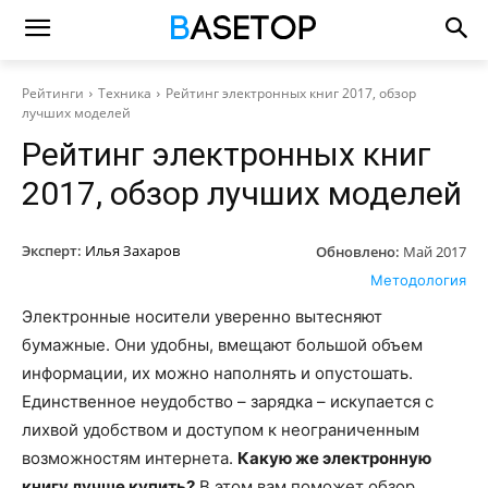
Рейтинги
Техника
Рейтинг электронных книг 2017, обзор
лучших моделей
Рейтинг электронных книг
2017, обзор лучших моделей
Эксперт:
Илья Захаров
Обновлено:
Май 2017
Методология
Электронные носители уверенно вытесняют
бумажные. Они удобны, вмещают большой объем
информации, их можно наполнять и опустошать.
Единственное неудобство – зарядка – искупается с
лихвой удобством и доступом к неограниченным
возможностям интернета.
Какую же электронную
книгу лучше купить?
В этом вам поможет обзор