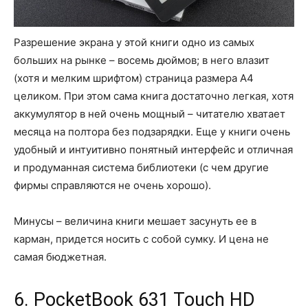
Разрешение экрана у этой книги одно из самых
больших на рынке – восемь дюймов; в него влазит
(хотя и мелким шрифтом) страница размера А4
целиком. При этом сама книга достаточно легкая, хотя
аккумулятор в ней очень мощный – читателю хватает
месяца на полтора без подзарядки. Еще у книги очень
удобный и интуитивно понятный интерфейс и отличная
и продуманная система библиотеки (с чем другие
фирмы справляются не очень хорошо).
Минусы – величина книги мешает засунуть ее в
карман, придется носить с собой сумку. И цена не
самая бюджетная.
6. PocketBook 631 Touch HD