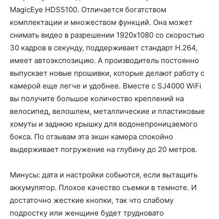
MagicEye HDS5100. Отличается богатством
комплектации и множеством функций. Она может
снимать видео в разрешении 1920x1080 со скоростью
30 кадров в секунду, поддерживает стандарт H.264,
имеет автоэкспозицию. А производитель постоянно
выпускает новые прошивки, которые делают работу с
камерой еще легче и удобнее. Вместе с SJ4000 WiFi
вы получите большое количество креплений на
велосипед, велошлем, металлические и пластиковые
хомуты и заднюю крышку для водонепроницаемого
бокса. По отзывам эта экшн камера спокойно
выдерживает погружение на глубину до 20 метров.
Минусы: дата и настройки собьются, если вытащить
аккумулятор. Плохое качество съемки в темноте. И
достаточно жесткие кнопки, так что слабому
подростку или женщине будет трудновато