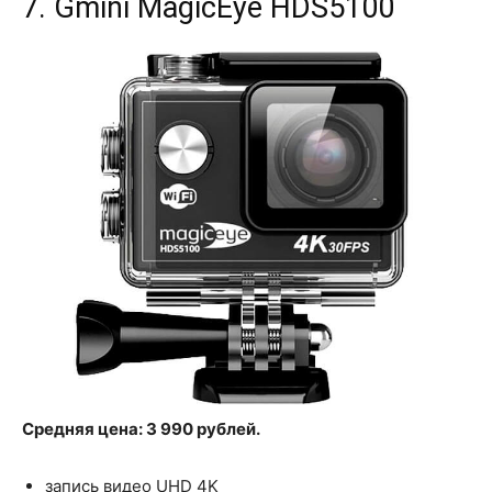
7. Gmini MagicEye HDS5100
Средняя цена: 3 990 рублей.
запись видео UHD 4K