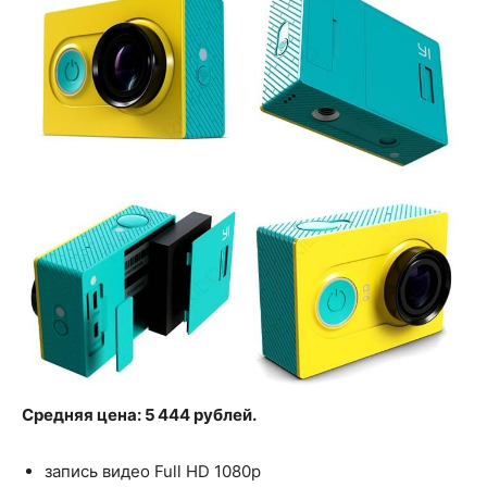
Средняя цена: 5 444 рублей.
запись видео Full HD 1080p