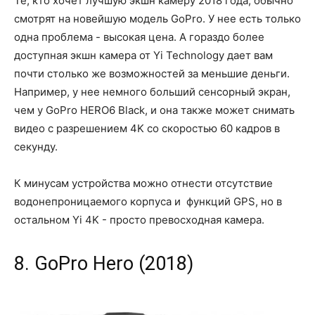
Те, кто хочет лучшую экшн камеру 2018 года, обычно
смотрят на новейшую модель GoPro. У нее есть только
одна проблема - высокая цена. А гораздо более
доступная экшн камера от Yi Technology дает вам
почти столько же возможностей за меньшие деньги.
Например, у нее немного больший сенсорный экран,
чем у GoPro HERO6 Black, и она также может снимать
видео с разрешением 4K со скоростью 60 кадров в
секунду.
К минусам устройства можно отнести отсутствие
водонепроницаемого корпуса и функций GPS, но в
остальном Yi 4K - просто превосходная камера.
8. GoPro Hero (2018)