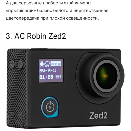
А две серьезные слабости этой камеры -
«прыгающий» баланс белого и неестественная
цветопередача при плохой освещенности.
3. AC Robin Zed2