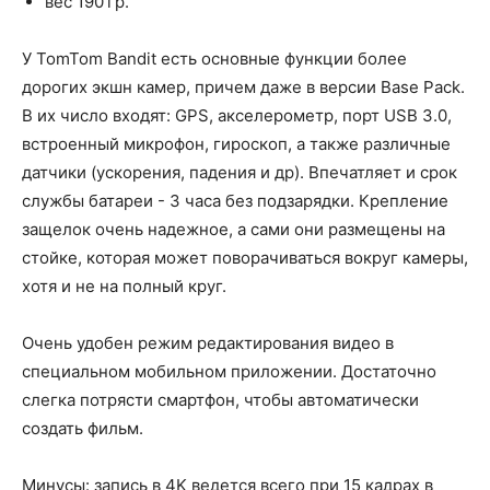
вес 190 гр.
У TomTom Bandit есть основные функции более
дорогих экшн камер, причем даже в версии Base Pack.
В их число входят: GPS, акселерометр, порт USB 3.0,
встроенный микрофон, гироскоп, а также различные
датчики (ускорения, падения и др). Впечатляет и срок
службы батареи - 3 часа без подзарядки. Крепление
защелок очень надежное, а сами они размещены на
стойке, которая может поворачиваться вокруг камеры,
хотя и не на полный круг.
Очень удобен режим редактирования видео в
специальном мобильном приложении. Достаточно
слегка потрясти смартфон, чтобы автоматически
создать фильм.
Минусы: запись в 4K ведется всего при 15 кадрах в