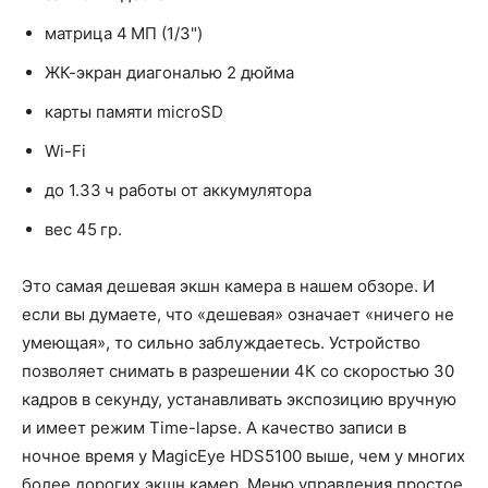
матрица 4 МП (1/3")
ЖК-экран диагональю 2 дюйма
карты памяти microSD
Wi-Fi
до 1.33 ч работы от аккумулятора
вес 45 гр.
Это самая дешевая экшн камера в нашем обзоре. И
если вы думаете, что «дешевая» означает «ничего не
умеющая», то сильно заблуждаетесь. Устройство
позволяет снимать в разрешении 4К со скоростью 30
кадров в секунду, устанавливать экспозицию вручную
и имеет режим Time-lapse. А качество записи в
ночное время у MagicEye HDS5100 выше, чем у многих
более дорогих экшн камер. Меню управления простое