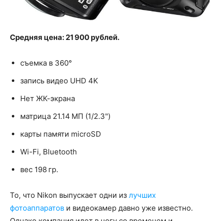
Средняя цена: 21 900 рублей.
съемка в 360°
запись видео UHD 4K
Нет ЖК-экрана
матрица 21.14 МП (1/2.3")
карты памяти microSD
Wi-Fi, Bluetooth
вес 198 гр.
То, что Nikon выпускает одни из
лучших
фотоаппаратов
и видеокамер давно уже известно.
Однако компания идет в ногу со временем и