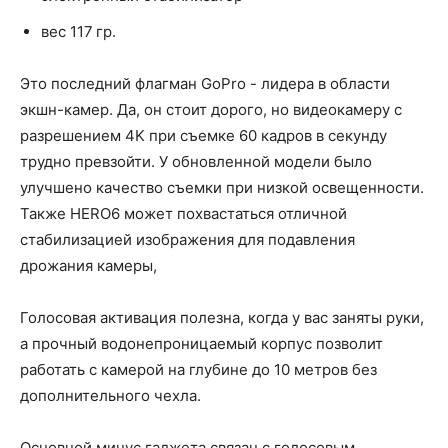
вес 117 гр.
Это последний флагман GoPro - лидера в области
экшн-камер. Да, он стоит дорого, но видеокамеру с
разрешением 4K при съемке 60 кадров в секунду
трудно превзойти. У обновленной модели было
улучшено качество съемки при низкой освещенности.
Также HERO6 может похвастаться отличной
стабилизацией изображения для подавления
дрожания камеры,
Голосовая активация полезна, когда у вас заняты руки,
а прочный водонепроницаемый корпус позволит
работать с камерой на глубине до 10 метров без
дополнительного чехла.
Основной минус гаджета связан с голосовым