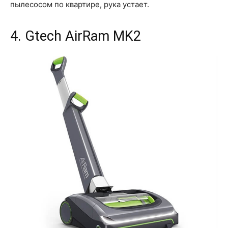
пылесосом по квартире, рука устает.
4. Gtech AirRam MK2