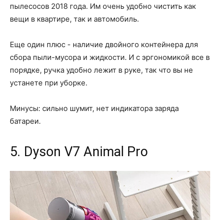
пылесосов 2018 года. Им очень удобно чистить как
вещи в квартире, так и автомобиль.
Еще один плюс - наличие двойного контейнера для
сбора пыли-мусора и жидкости. И с эргономикой все в
порядке, ручка удобно лежит в руке, так что вы не
устанете при уборке.
Минусы: сильно шумит, нет индикатора заряда
батареи.
5. Dyson V7 Animal Pro