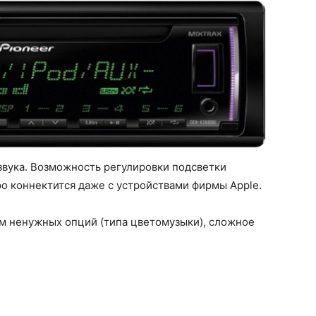
звука. Возможность регулировки подсветки
ро коннектится даже с устройствами фирмы Apple.
ем ненужных опций (типа цветомузыки), сложное