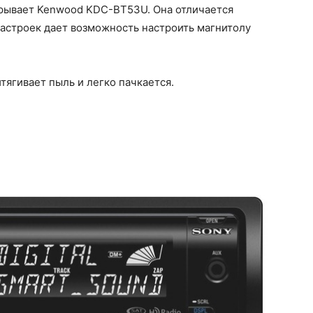
ткрывает Kenwood KDC-BT53U. Она отличается
настроек дает возможность настроить магнитолу
тягивает пыль и легко пачкается.