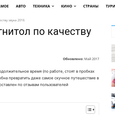
АМОЕ
АВТО
ТЕХНИКА
КИНО
СТРАНЫ
ТУР
еству звука 2016
гнитол по качеству
Обновлено:
Май 2017
должительное время (по работе, стоят в пробках
собна превратить даже самое скучное путешествие в
оставлен по отзывам пользователей