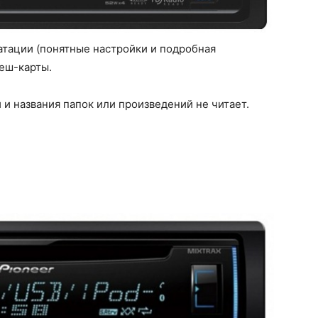
атации (понятные настройки и подробная
леш-карты.
 и названия папок или произведений не читает.