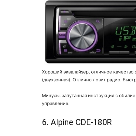
Хороший эквалайзер, отличное качество 
(двухзонная). Отлично ловит радио. Быст
Минусы: запутанная инструкция с обили
управление.
6. Alpine CDE-180R