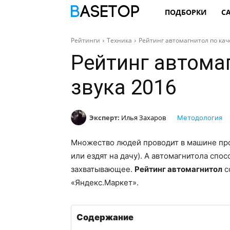
ПОДБОРКИ
С
Рейтинги
Техника
Рейтинг автомагнитол по кач
Рейтинг автома
звука 2016
Эксперт:
Илья Захаров
Методология
Множество людей проводит в машине про
или ездят на дачу). А автомагнитола спо
захватывающее.
Рейтинг автомагнитол
с
«Яндекс.Маркет».
Содержание