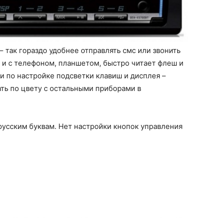
 так гораздо удобнее отправлять смс или звонить
 и с телефоном, планшетом, быстро читает флеш и
и по настройке подсветки клавиш и дисплея –
ть по цвету с остальными приборами в
русским буквам. Нет настройки кнопок управления