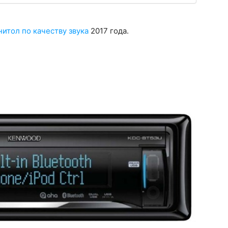
нитол по качеству звука
2017 года.