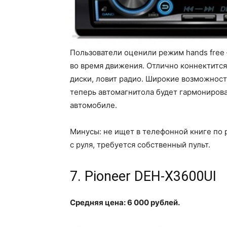
Пользователи оценили режим hands free –
во время движения. Отлично коннектится
диски, ловит радио. Широкие возможност
теперь автомагнитола будет гармонирова
автомобиле.
Минусы: не ищет в телефонной книге по 
с руля, требуется собственный пульт.
7. Pioneer DEH-X3600UI
Средняя цена: 6 000 рублей.