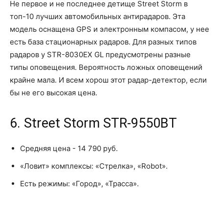
Не первое и не последнее детище Street Storm в
топ-10 лучших автомобильных антирадаров. Эта
модель оснащена GPS и электронным компасом, у нее
есть база стационарных радаров. Для разных типов
радаров у STR-8030EX GL предусмотрены разные
типы оповещения. Вероятность ложных оповещений
крайне мала. И всем хорош этот радар-детектор, если
бы не его высокая цена.
6. Street Storm STR-9550BT
Средняя цена - 14 790 руб.
«Ловит» комплексы: «Стрелка», «Robot».
Есть режимы: «Город», «Трасса».