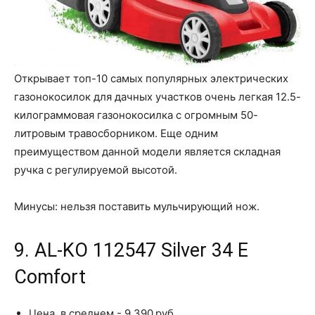
Открывает топ-10 самых популярных электрических
газонокосилок для дачных участков очень легкая 12.5-
килограммовая газонокосилка с огромным 50-
литровым травосборником. Еще одним
преимуществом данной модели является складная
ручка с регулируемой высотой.
Минусы: нельзя поставить мульчирующий нож.
9. AL-KO 112547 Silver 34 E
Comfort
Цена, в среднем - 9 390 руб.