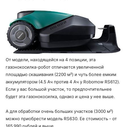
От модели, находящейся на 4 позиции, эта
газонокосилка-робот отличается увеличенной
площадью скашивания (2200 м²) и чуть более емким
аккумулятором (4.5 Ач против 4 Ач у Robomow RS612).
Если у вас большой участок, то предпочтительнее
будет эта газонокосилка, однако и цена у нее выше.
А для обработки очень больших участков (3000 м²)
можно приобрести модель RS630. Ее стоимость - от
165 990 рублей и выше.