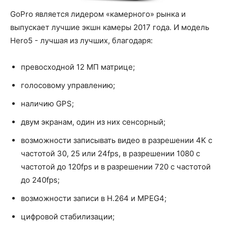
GoPro является лидером «камерного» рынка и
выпускает лучшие экшн камеры 2017 года. И модель
Hero5 - лучшая из лучших, благодаря:
превосходной 12 МП матрице;
голосовому управлению;
наличию GPS;
двум экранам, один из них сенсорный;
возможности записывать видео в разрешении 4K с
частотой 30, 25 или 24fps, в разрешении 1080 с
частотой до 120fps и в разрешении 720 с частотой
до 240fps;
возможности записи в H.264 и MPEG4;
цифровой стабилизации;