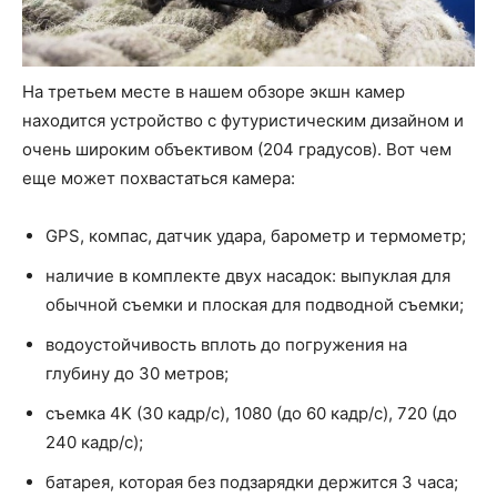
На третьем месте в нашем обзоре экшн камер
находится устройство с футуристическим дизайном и
очень широким объективом (204 градусов). Вот чем
еще может похвастаться камера:
GPS, компас, датчик удара, барометр и термометр;
наличие в комплекте двух насадок: выпуклая для
обычной съемки и плоская для подводной съемки;
водоустойчивость вплоть до погружения на
глубину до 30 метров;
съемка 4K (30 кадр/с), 1080 (до 60 кадр/с), 720 (до
240 кадр/с);
батарея, которая без подзарядки держится 3 часа;