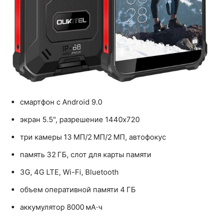
смартфон с Android 9.0
экран 5.5", разрешение 1440x720
три камеры 13 МП/2 МП/2 МП, автофокус
память 32 ГБ, слот для карты памяти
3G, 4G LTE, Wi-Fi, Bluetooth
объем оперативной памяти 4 ГБ
аккумулятор 8000 мА⋅ч