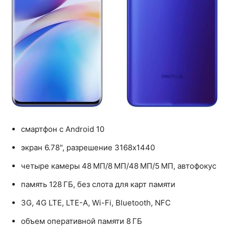
смартфон с Android 10
экран 6.78", разрешение 3168x1440
четыре камеры 48 МП/8 МП/48 МП/5 МП, автофокус
память 128 ГБ, без слота для карт памяти
3G, 4G LTE, LTE-A, Wi-Fi, Bluetooth, NFC
объем оперативной памяти 8 ГБ