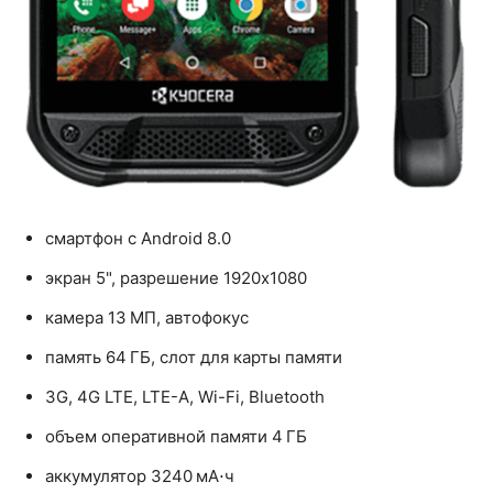
смартфон с Android 8.0
экран 5", разрешение 1920x1080
камера 13 МП, автофокус
память 64 ГБ, слот для карты памяти
3G, 4G LTE, LTE-A, Wi-Fi, Bluetooth
объем оперативной памяти 4 ГБ
аккумулятор 3240 мА⋅ч