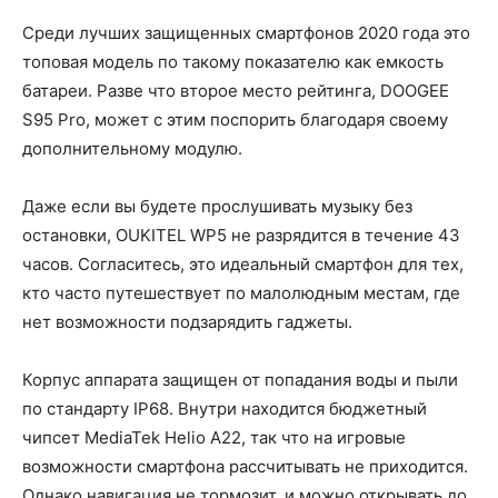
Среди лучших защищенных смартфонов 2020 года это
топовая модель по такому показателю как емкость
батареи. Разве что второе место рейтинга, DOOGEE
S95 Pro, может с этим поспорить благодаря своему
дополнительному модулю.
Даже если вы будете прослушивать музыку без
остановки, OUKITEL WP5 не разрядится в течение 43
часов. Согласитесь, это идеальный смартфон для тех,
кто часто путешествует по малолюдным местам, где
нет возможности подзарядить гаджеты.
Корпус аппарата защищен от попадания воды и пыли
по стандарту IP68. Внутри находится бюджетный
чипсет MediaTek Helio A22, так что на игровые
возможности смартфона рассчитывать не приходится.
Однако навигация не тормозит, и можно открывать до