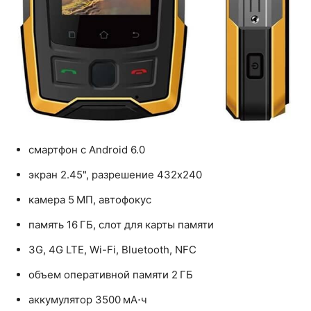
смартфон с Android 6.0
экран 2.45", разрешение 432x240
камера 5 МП, автофокус
память 16 ГБ, слот для карты памяти
3G, 4G LTE, Wi-Fi, Bluetooth, NFC
объем оперативной памяти 2 ГБ
аккумулятор 3500 мА⋅ч