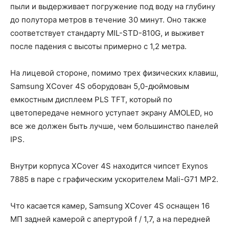
пыли и выдерживает погружение под воду на глубину
до полутора метров в течение 30 минут. Оно также
соответствует стандарту MIL-STD-810G, и выживет
после падения с высоты примерно с 1,2 метра.
На лицевой стороне, помимо трех физических клавиш,
Samsung XCover 4S оборудован 5,0-дюймовым
емкостным дисплеем PLS TFT, который по
цветопередаче немного уступает экрану AMOLED, но
все же должен быть лучше, чем большинство панелей
IPS.
Внутри корпуса XCover 4S находится чипсет Exynos
7885 в паре с графическим ускорителем Mali-G71 MP2.
Что касается камер, Samsung XCover 4S оснащен 16
МП задней камерой с апертурой f / 1,7, а на передней