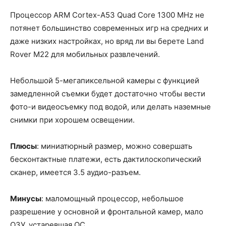
Процессор ARM Cortex-A53 Quad Core 1300 MHz не
потянет большинство современных игр на средних и
даже низких настройках, но вряд ли вы берете Land
Rover M22 для мобильных развлечений.
Небольшой 5-мегапиксельной камеры с функцией
замедленной съемки будет достаточно чтобы вести
фото-и видеосъемку под водой, или делать наземные
снимки при хорошем освещении.
Плюсы
: миниатюрный размер, можно совершать
бесконтактные платежи, есть дактилоскопический
сканер, имеется 3.5 аудио-разъем.
Минусы
: маломощный процессор, небольшое
разрешение у основной и фронтальной камер, мало
ОЗУ, устаревшая ОС.