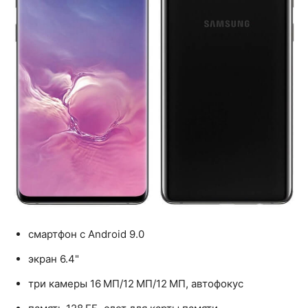
смартфон с Android 9.0
экран 6.4"
три камеры 16 МП/12 МП/12 МП, автофокус