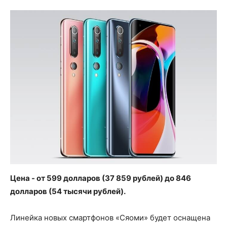
Цена - от 599 долларов (37 859 рублей) до 846
долларов (54 тысячи рублей).
Линейка новых смартфонов «Сяоми» будет оснащена