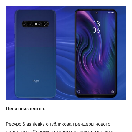
Цена неизвестна.
Ресурс Slashleaks опубликовал рендеры нового
смартфона «Сяоми», которые позволяют оценить