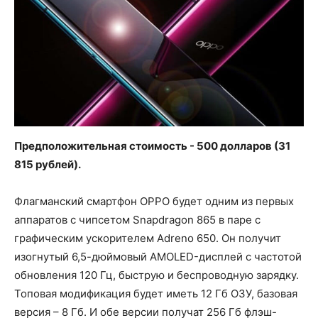
Предположительная стоимость - 500 долларов (31
815 рублей).
Флагманский смартфон OPPO будет одним из первых
аппаратов с чипсетом Snapdragon 865 в паре с
графическим ускорителем Adreno 650. Он получит
изогнутый 6,5-дюймовый AMOLED-дисплей с частотой
обновления 120 Гц, быструю и беспроводную зарядку.
Топовая модификация будет иметь 12 Гб ОЗУ, базовая
версия – 8 Гб. И обе версии получат 256 Гб флэш-