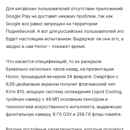
Для китайских пользователей отсутствие приложений
Google Play не доставит никаких проблем, так как
Google все равно запрещен на территории
Поднебесной. А вот для российских пользователей это
будет настоящим испытанием. Выдержат ли они его, а
заодно и сам Honor – покажет время.
Что касается спецификаций, то их раскрыли
буквально несколько часов назад, на презентации
Honor, прошедшей вечером 24 февраля. Смартфон с
6,56-дюймовым экраном получит флагманский чип
Kirin 810, мощную систему охлаждения Liquid Cooling,
тройную камеру с 48 МП основным сенсором и
технологией искусственного интеллекта, выдвижную
фронтальную камеру, 6 Гб ОЗУ и 256 Гб флэш-памяти.
Вполне достойные характеристики, которые подойдут