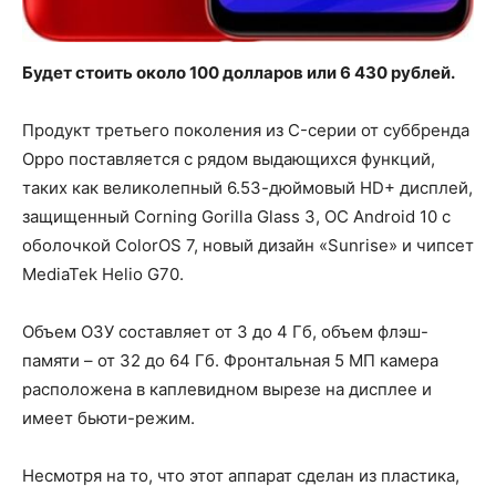
Будет стоить около 100 долларов или 6 430 рублей.
Продукт третьего поколения из C-серии от суббренда
Oppo поставляется с рядом выдающихся функций,
таких как великолепный 6.53-дюймовый HD+ дисплей,
защищенный Corning Gorilla Glass 3, ОС Android 10 с
оболочкой ColorOS 7, новый дизайн «Sunrise» и чипсет
MediaTek Helio G70.
Объем ОЗУ составляет от 3 до 4 Гб, объем флэш-
памяти – от 32 до 64 Гб. Фронтальная 5 МП камера
расположена в каплевидном вырезе на дисплее и
имеет бьюти-режим.
Несмотря на то, что этот аппарат сделан из пластика,