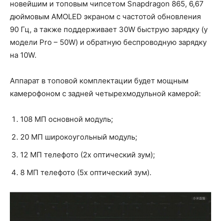
новейшим и топовым чипсетом Snapdragon 865, 6,67
дюймовым AMOLED экраном с частотой обновления
90 Гц, а также поддерживает 30W быструю зарядку (у
модели Pro – 50W) и обратную беспроводную зарядку
на 10W.
Аппарат в топовой комплектации будет мощным
камерофоном с задней четырехмодульной камерой:
108 МП основной модуль;
20 МП широкоугольный модуль;
12 МП телефото (2х оптический зум);
8 МП телефото (5х оптический зум).