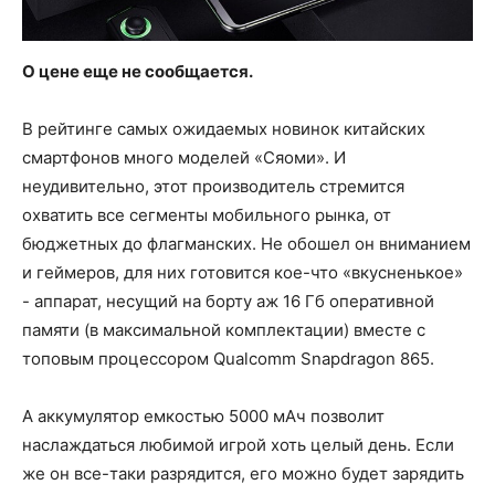
О цене еще не сообщается.
В рейтинге самых ожидаемых новинок китайских
смартфонов много моделей «Сяоми». И
неудивительно, этот производитель стремится
охватить все сегменты мобильного рынка, от
бюджетных до флагманских. Не обошел он вниманием
и геймеров, для них готовится кое-что «вкусненькое»
- аппарат, несущий на борту аж 16 Гб оперативной
памяти (в максимальной комплектации) вместе с
топовым процессором Qualcomm Snapdragon 865.
А аккумулятор емкостью 5000 мАч позволит
наслаждаться любимой игрой хоть целый день. Если
же он все-таки разрядится, его можно будет зарядить