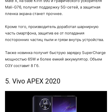
Mate X, на базе Kirin 990 и графического ускорителя
Mali-G76, получит поддержку 5G-сетей, а защитная
пленка экрана станет прочнее.
Кроме того, производитель доработал шарнирную
часть смартфона, защитив ее от попадания
посторонних частиц пыли и грязи внутрь устройства.
Также новинка получит быструю зарядку SuperCharge
мощностью 65W и более емкий аккумулятор. Объем
ОЗУ составит 8 Гб.
5. Vivo APEX 2020