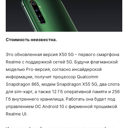
Стоимость неизвестна.
Это обновленная версия X50 5G – первого смартфона
Realme с поддержкой сетей 5G. Будучи флагманской
моделью Pro-версия, согласно инсайдерской
информации, получит процессор Qualcomm
Snapdragon 865, модем Snapdragon X55 5G, два слота
для sim-карт, а также 12 Гб оперативной памяти и 256
Гб внутреннего хранилища. Работать она будет под
управлением ОС Android 10 с фирменной прошивкой
Realme UI.