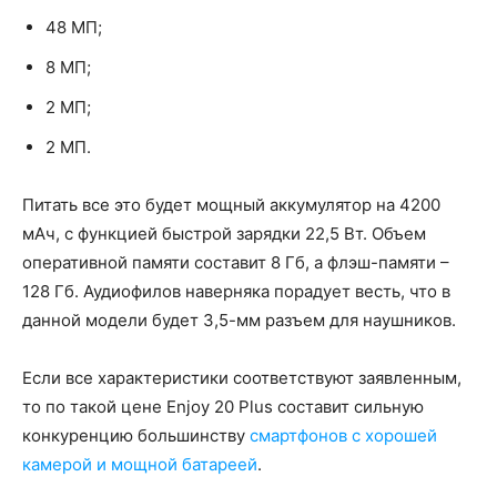
48 МП;
8 МП;
2 МП;
2 МП.
Питать все это будет мощный аккумулятор на 4200
мАч, с функцией быстрой зарядки 22,5 Вт. Объем
оперативной памяти составит 8 Гб, а флэш-памяти –
128 Гб. Аудиофилов наверняка порадует весть, что в
данной модели будет 3,5-мм разъем для наушников.
Если все характеристики соответствуют заявленным,
то по такой цене Enjoy 20 Plus составит сильную
конкуренцию большинству
смартфонов с хорошей
камерой и мощной батареей
.