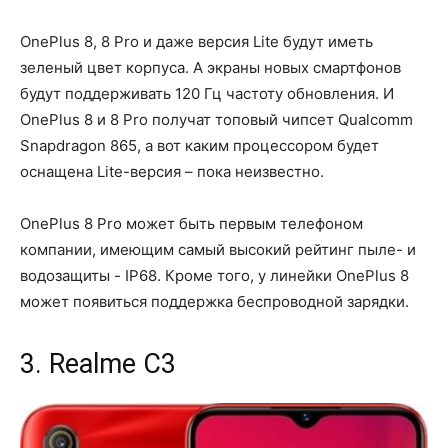
OnePlus 8, 8 Pro и даже версия Lite будут иметь
зеленый цвет корпуса. А экраны новых смартфонов
будут поддерживать 120 Гц частоту обновления. И
OnePlus 8 и 8 Pro получат топовый чипсет Qualcomm
Snapdragon 865, а вот каким процессором будет
оснащена Lite-версия – пока неизвестно.
OnePlus 8 Pro может быть первым телефоном
компании, имеющим самый высокий рейтинг пыле- и
водозащиты - IP68. Кроме того, у линейки OnePlus 8
может появиться поддержка беспроводной зарядки.
3. Realme C3