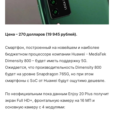
Цена – 270 долларов (19 945 рублей).
Смартфон, построенный на новейшем и наиболее
бюджетном процессоре компании Huawei - MediaTek
Dimensity 800 – будет иметь поддержку 5G.
Ожидается, что производительность Dimensity 800
будет на уровне Snapdragon 765G, но при этом
смартфоны с SoC от Huawei будут ощутимо дешевле.
По неофициальным пока данным Enjoy 20 Plus получит
экран Full HD+, фронтальную камеру на 16 МП и
основную камеру с 4 модулями: