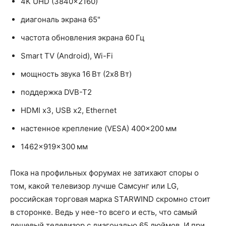
4K UHD (3840x2160)
диагональ экрана 65"
частота обновления экрана 60 Гц
Smart TV (Android), Wi-Fi
мощность звука 16 Вт (2х8 Вт)
поддержка DVB-T2
HDMI x3, USB x2, Ethernet
настенное крепление (VESA) 400×200 мм
1462x919x300 мм
Пока на профильных форумах не затихают споры о
том, какой телевизор лучше Самсунг или LG,
российская торговая марка STARWIND скромно стоит
в сторонке. Ведь у нее-то всего и есть, что самый
дешевый телевизор с диагональю 65 дюймов. И при