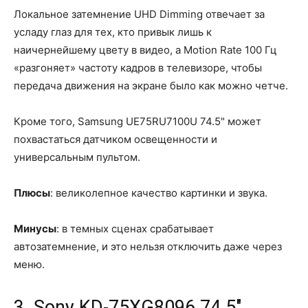
Локальное затемнение UHD Dimming отвечает за
усладу глаз для тех, кто привык лишь к
наичернейшему цвету в видео, а Motion Rate 100 Гц
«разгоняет» частоту кадров в телевизоре, чтобы
передача движения на экране было как можно четче.
Кроме того, Samsung UE75RU7100U 74.5" может
похвастаться датчиком освещенности и
универсальным пультом.
Плюсы
: великолепное качество картинки и звука.
Минусы
: в темных сценах срабатывает
автозатемнение, и это нельзя отключить даже через
меню.
3. Sony KD-75XG8096 74.5"