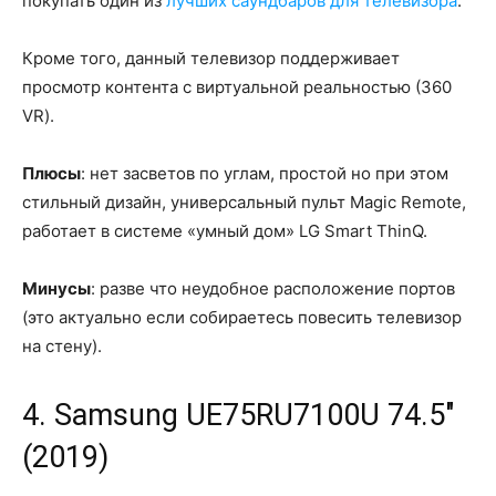
покупать один из
лучших саундбаров для телевизора
.
Кроме того, данный телевизор поддерживает
просмотр контента с виртуальной реальностью (360
VR).
Плюсы
: нет засветов по углам, простой но при этом
стильный дизайн, универсальный пульт Magic Remote,
работает в системе «умный дом» LG Smart ThinQ.
Минусы
: разве что неудобное расположение портов
(это актуально если собираетесь повесить телевизор
на стену).
4. Samsung UE75RU7100U 74.5"
(2019)