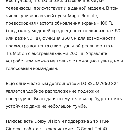
Все лучшее, что LG вложила в свои премиум-
телевизоры, присутствует и в данной модели. В том
числе: универсальный пульт Magic Remote,
превосходная частота обновления экрана - 100 Гц
(тогда как у моделей среднеценового диапазона - 60
или даже 50 Гц), функция 360 VR для возможности
просмотра контента с виртуальной реальностью и
TruMotion с экстремальными 200 Гц. Управлять
устройством можно не только с помощью пульта, но и
голосовыми командами.
Еще одним важным достоинством LG 82UM7650 82"
является удобное расположение подножки -
посередине. Благодаря этому телевизор будет стоять
устойчиво даже на небольшой тумбе.
Плюсы
: есть Dolby Vision и поддержка 24p True
Cinema, работает в экосистеме LG Smart ThinQ.