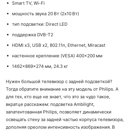
Smart TV, Wi-Fi
мощность звука 20 Вт (2х10 Вт)
тип подсветки: Direct LED
поддержка DVB-T2
HDMI x3, USB x2, 802.11n, Ethernet, Miracast
настенное крепление (VESA) 400×200 мм
1462x869x274 мм, 24.3 кг
Нужен большой телевизор с задней подсветкой?
Тогда обратите внимание на эту модель от Philips. А
для тех, кто еще не знает, что это за чудо такое,
вкратце расскажем: подсветка Ambilight,
запатентованная Philips, позволяет динамически
освещать стену за задней частью корпуса телевизора,
дополняя ореолом интенсивность изображения. В