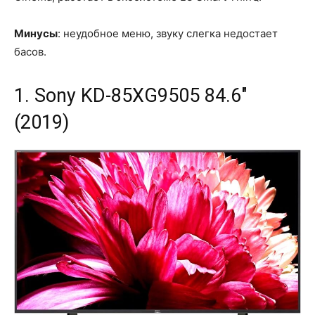
Минусы
: неудобное меню, звуку слегка недостает
басов.
1. Sony KD-85XG9505 84.6"
(2019)