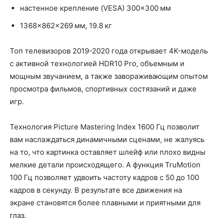
настенное крепление (VESA) 300×300 мм
1368x862x269 мм, 19.8 кг
Топ телевизоров 2019-2020 года открывает 4K-модель
с активной технологией HDR10 Pro, объемным и
мощным звучанием, а также завораживающим опытом
просмотра фильмов, спортивных состязаний и даже
игр.
Технология Picture Mastering Index 1600 Гц позволит
вам наслаждаться динамичными сценами, не жалуясь
на то, что картинка оставляет шлейф или плохо видны
мелкие детали происходящего. А функция TruMotion
100 Гц позволяет удвоить частоту кадров с 50 до 100
кадров в секунду. В результате все движения на
экране становятся более плавными и приятными для
глаз.