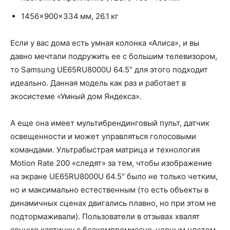
1456x900x334 мм, 26.1 кг
Если у вас дома есть умная колонка «Алиса», и вы
давно мечтали подружить ее с большим телевизором,
то Samsung UE65RU8000U 64.5" для этого подходит
идеально. Данная модель как раз и работает в
экосистеме «Умный дом Яндекса».
А еще она имеет мультибрендинговый пульт, датчик
освещенности и может управляться голосовыми
командами. Ультрабыстрая матрица и технология
Motion Rate 200 «следят» за тем, чтобы изображение
на экране UE65RU8000U 64.5" было не только четким,
но и максимально естественным (то есть объекты в
динамичных сценах двигались плавно, но при этом не
подтормаживали). Пользователи в отзывах хвалят
сочную картинку с бескомпромиссно-черным цветом,