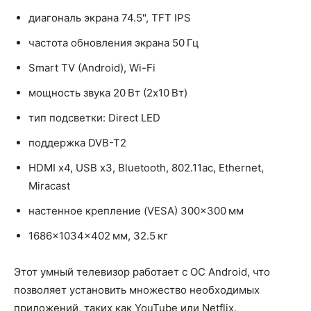
диагональ экрана 74.5", TFT IPS
частота обновления экрана 50 Гц
Smart TV (Android), Wi-Fi
мощность звука 20 Вт (2х10 Вт)
тип подсветки: Direct LED
поддержка DVB-T2
HDMI x4, USB x3, Bluetooth, 802.11ac, Ethernet,
Miracast
настенное крепление (VESA) 300×300 мм
1686x1034x402 мм, 32.5 кг
Этот умный телевизор работает с ОС Android, что
позволяет установить множество необходимых
приложений, таких как YouTube или Netflix.