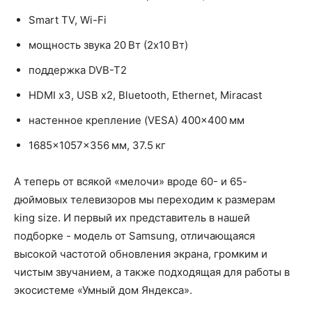
Smart TV, Wi-Fi
мощность звука 20 Вт (2х10 Вт)
поддержка DVB-T2
HDMI x3, USB x2, Bluetooth, Ethernet, Miracast
настенное крепление (VESA) 400×400 мм
1685x1057x356 мм, 37.5 кг
А теперь от всякой «мелочи» вроде 60- и 65-
дюймовых телевизоров мы переходим к размерам
king size. И первый их представитель в нашей
подборке - модель от Samsung, отличающаяся
высокой частотой обновления экрана, громким и
чистым звучанием, а также подходящая для работы в
экосистеме «Умный дом Яндекса».