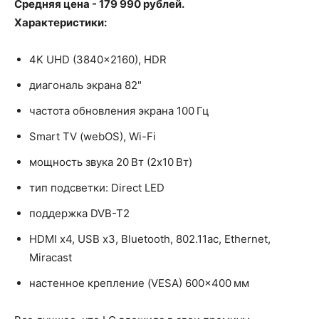
Средняя цена - 179 990 рублей.
Характеристики:
4K UHD (3840x2160), HDR
диагональ экрана 82"
частота обновления экрана 100 Гц
Smart TV (webOS), Wi-Fi
мощность звука 20 Вт (2х10 Вт)
тип подсветки: Direct LED
поддержка DVB-T2
HDMI x4, USB x3, Bluetooth, 802.11ac, Ethernet,
Miracast
настенное крепление (VESA) 600×400 мм