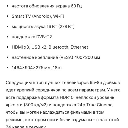
частота обновления экрана 60 Гц
Smart TV (Android), Wi-Fi
мощность звука 16 Вт (2х8 Вт)
поддержка DVB-T2
HDMI x3, USB x2, Bluetooth, Ethernet
настенное крепление (VESA) 400×200 мм
1464x904x275 мм, 18 кг
Следующим в топ лучших телевизоров 65-85 дюймов
идет крепкий середнячок по всем параметрам. У него
есть поддержка формата HDR10, неплохой уровень
яркости (300 кд/м2) и поддержка 24p True Cinema,
чтобы вы могли наслаждаться фильмами в том
режиме, в котором они и были задуманы - с частотой
24 кадра в секунду.