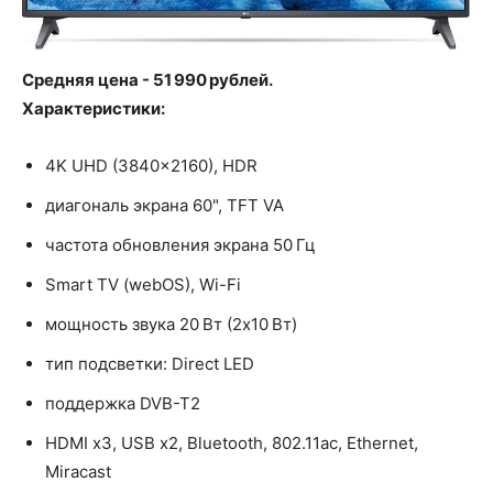
Средняя цена - 51 990 рублей.
Характеристики:
4K UHD (3840x2160), HDR
диагональ экрана 60", TFT VA
частота обновления экрана 50 Гц
Smart TV (webOS), Wi-Fi
мощность звука 20 Вт (2х10 Вт)
тип подсветки: Direct LED
поддержка DVB-T2
HDMI x3, USB x2, Bluetooth, 802.11ac, Ethernet,
Miracast