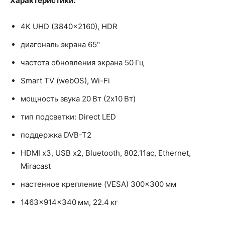
Характеристики:
4K UHD (3840x2160), HDR
диагональ экрана 65"
частота обновления экрана 50 Гц
Smart TV (webOS), Wi-Fi
мощность звука 20 Вт (2х10 Вт)
тип подсветки: Direct LED
поддержка DVB-T2
HDMI x3, USB x2, Bluetooth, 802.11ac, Ethernet,
Miracast
настенное крепление (VESA) 300×300 мм
1463x914x340 мм, 22.4 кг