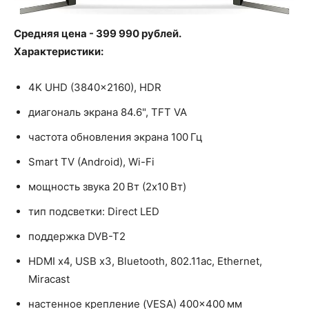
Средняя цена - 399 990 рублей.
Характеристики:
4K UHD (3840x2160), HDR
диагональ экрана 84.6", TFT VA
частота обновления экрана 100 Гц
Smart TV (Android), Wi-Fi
мощность звука 20 Вт (2x10 Вт)
тип подсветки: Direct LED
поддержка DVB-T2
HDMI x4, USB x3, Bluetooth, 802.11ac, Ethernet,
Miracast
настенное крепление (VESA) 400×400 мм