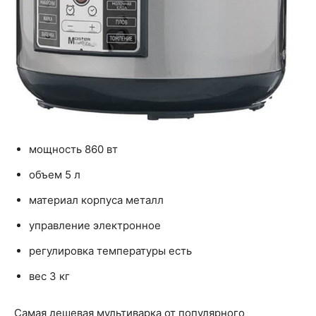
мощность 860 вт
объем 5 л
материал корпуса металл
управление электронное
регулировка температуры есть
вес 3 кг
Самая дешевая мультиварка от популярного