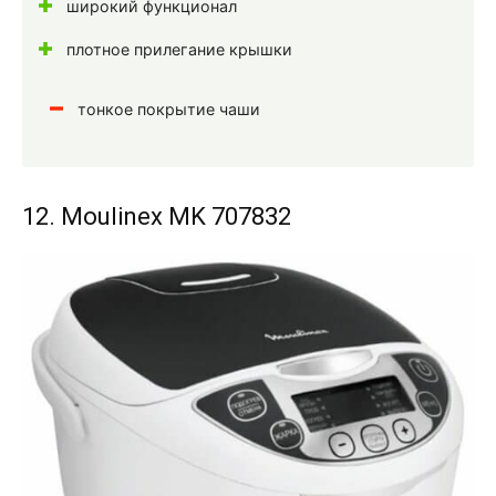
широкий функционал
плотное прилегание крышки
тонкое покрытие чаши
12. Moulinex MK 707832