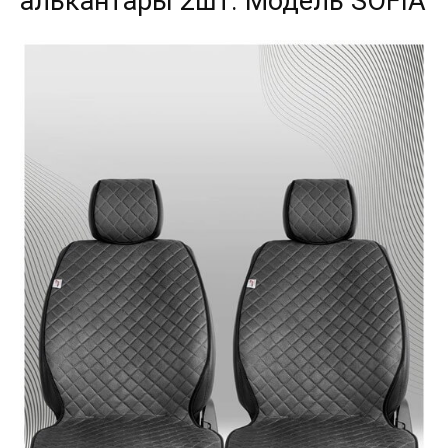
алькантары 2шт. Модель SOFIA