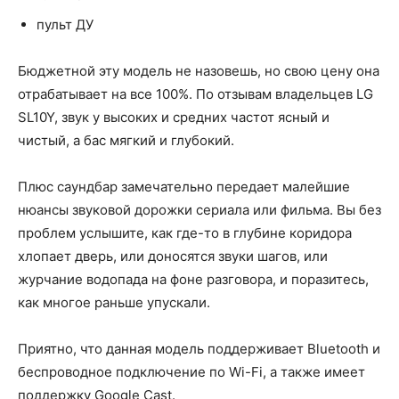
пульт ДУ
Бюджетной эту модель не назовешь, но свою цену она
отрабатывает на все 100%. По отзывам владельцев LG
SL10Y, звук у высоких и средних частот ясный и
чистый, а бас мягкий и глубокий.
Плюс саундбар замечательно передает малейшие
нюансы звуковой дорожки сериала или фильма. Вы без
проблем услышите, как где-то в глубине коридора
хлопает дверь, или доносятся звуки шагов, или
журчание водопада на фоне разговора, и поразитесь,
как многое раньше упускали.
Приятно, что данная модель поддерживает Bluetooth и
беспроводное подключение по Wi-Fi, а также имеет
поддержку Google Cast.