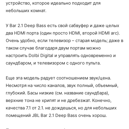
устройство, которое идеально подходит для
небольших комнат.
У Bar 2.1 Deep Bass есть свой сабвуфер и даже целых
два HDMI порта (один просто HDMI, второй HDMI arc).
Очень удобно, если телевизор – старая модель; даже в
таком случае благодаря двум портам можно
настроить Dolbi Digital и управлять одновременно и
саундбаром, и телевизором с одного пульта.
Еще эта модель радует соотношением звук/цена.
Несмотря на число каналов, звук полный, объемный,
глубокий. Басы низкие (см. название саундбара),
верхние тона не хрипят и не дребезжат. Конечно,
качества 7.1 от 2.1. не дождешься, но для небольших
помещений JBL Bar 2.1 Deep Bass очень хорош.