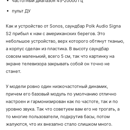
частотный диапазон 45-20000 Гц
пульт ДУ
Как и устройство от Sonos, саундбар Polk Audio Signa
S2 прибыл к нам с американских берегов. Это
небольшое устройство, верх которого обтянут тканью,
а корпус сделан из пластика. В высоту саундбар
совсем маленький, всего 5 см, так что картинку на
экране телевизора закрывать собой он точно не
станет.
У модели ровно один низкочастотный динамик,
причем его базовый модуль по умолчанию отлично
настроен и гармонизирован как по частоте, так и по
уровню звука. Так что советуем вам его не трогать, а
то многие пользователи, подкрутив басы, потом
жалуются, что их внезапно стало слишком много.