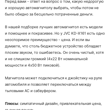
Перед вами - ответ на вопрос о том, какую недорогую
и хорошую автомагнитолу выбрать, чтобы потом не
было обидно за бесцельно потраченные деньги.
В нашей подборке лучших автомагнитол есть модели
и помощнее и покрасивее. Но у JVC KD-X161 есть одно
неоспоримое преимущество - цена. И если вы
думаете, что столь бюджетное устройство обладает
плохим звуком, то ошибаетесь. Он очень чистый, хотя
и не слишком громкий (4x22 Вт номинальной
мощности и 4x50 Вт пиковой).
Магнитола может подключиться к джойстику на руле
автомобиля и позволяет переключаться между
тыловыми АС и сабвуфером.
Плюсы
: симпатичный дизайн, привлекательная цена,
съемная панель.