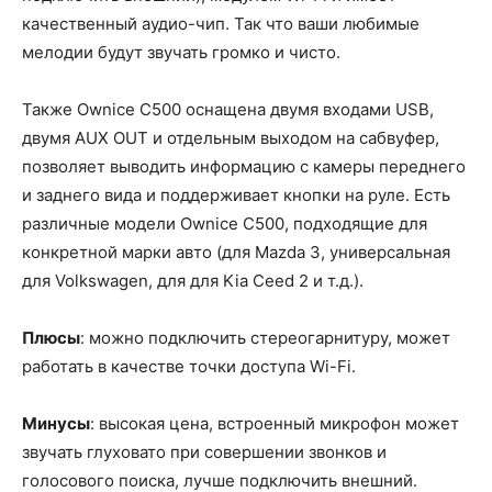
качественный аудио-чип. Так что ваши любимые
мелодии будут звучать громко и чисто.
Также Ownice C500 оснащена двумя входами USB,
двумя AUX OUT и отдельным выходом на сабвуфер,
позволяет выводить информацию с камеры переднего
и заднего вида и поддерживает кнопки на руле. Есть
различные модели Ownice C500, подходящие для
конкретной марки авто (для Mazda 3, универсальная
для Volkswagen, для для Kia Ceed 2 и т.д.).
Плюсы
: можно подключить стереогарнитуру, может
работать в качестве точки доступа Wi-Fi.
Минусы
: высокая цена, встроенный микрофон может
звучать глуховато при совершении звонков и
голосового поиска, лучше подключить внешний.