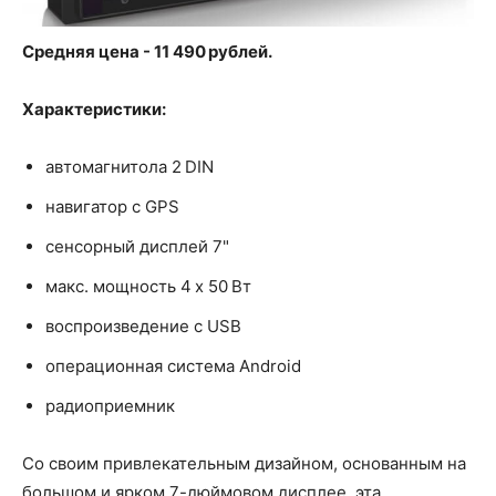
Средняя цена - 11 490 рублей.
Характеристики:
автомагнитола 2 DIN
навигатор с GPS
сенсорный дисплей 7"
макс. мощность 4 x 50 Вт
воспроизведение с USB
операционная система Android
радиоприемник
Со своим привлекательным дизайном, основанным на
большом и ярком 7-дюймовом дисплее, эта