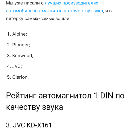
Мы уже писали о
лучших производителях
автомобильных магнитол по качеству звука
, и в
пятерку самых-самых вошли:
Alpine;
Pioneer;
Kenwood;
JVC;
Clarion.
Рейтинг автомагнитол 1 DIN по
качеству звука
3. JVC KD-X161