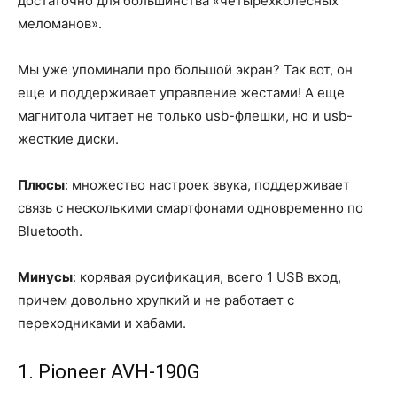
достаточно для большинства «четырехколесных
меломанов».
Мы уже упоминали про большой экран? Так вот, он
еще и поддерживает управление жестами! А еще
магнитола читает не только usb-флешки, но и usb-
жесткие диски.
Плюсы
: множество настроек звука, поддерживает
связь с несколькими смартфонами одновременно по
Bluetooth.
Минусы
: корявая русификация, всего 1 USB вход,
причем довольно хрупкий и не работает с
переходниками и хабами.
1. Pioneer AVH-190G