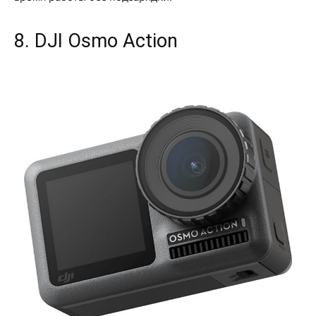
8. DJI Osmo Action