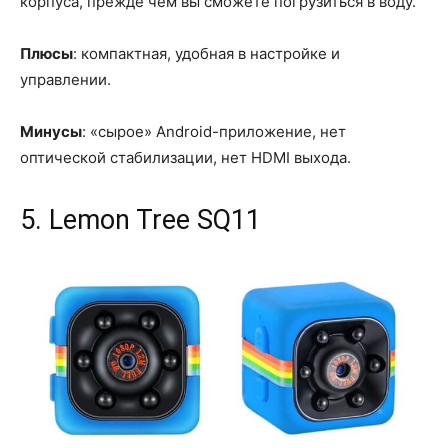
корпуса, прежде чем вы сможете погрузиться в воду.
Плюсы
: компактная, удобная в настройке и
управлении.
Минусы
: «сырое» Android-приложение, нет
оптической стабилизации, нет HDMI выхода.
5. Lemon Tree SQ11