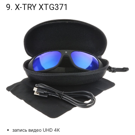
9. X-TRY XTG371
запись видео UHD 4K