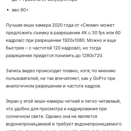
вес 60 г
Лучшая экшн камера 2020 года от «Сяоми» может
предложить съемку в разрешении 4К с 30 fps или 60
кадров/с при разрешении 1920x1080. Можно и еще
быстрее – с частотой 120 кадров/с, но тогда
разрешение придется понизить до 1280x720.
Запись видео происходит плавно, хотя, по мнению
пользователей, не так впечатляет, как у GoPro при
аналогичном разрешении и частоте кадров.
Экран у этой экшн-камеры четкий и легко читаемый,
что удобно для просмотра и кадрирования при
солнечном свете. Однако она не является
водонепроницаемой и требует водонепроницаемого