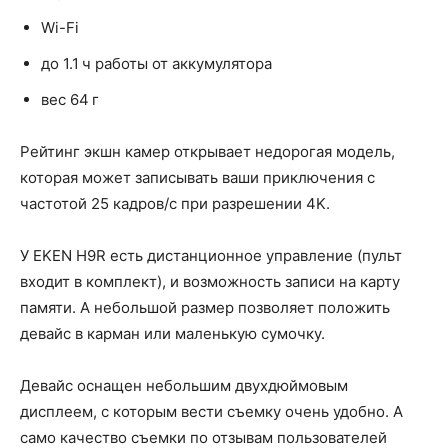
Wi-Fi
до 1.1 ч работы от аккумулятора
вес 64 г
Рейтинг экшн камер открывает недорогая модель,
которая может записывать ваши приключения с
частотой 25 кадров/с при разрешении 4K.
У EKEN H9R есть дистанционное управление (пульт
входит в комплект), и возможность записи на карту
памяти. А небольшой размер позволяет положить
девайс в карман или маленькую сумочку.
Девайс оснащен небольшим двухдюймовым
дисплеем, с которым вести съемку очень удобно. А
само качество съемки по отзывам пользователей