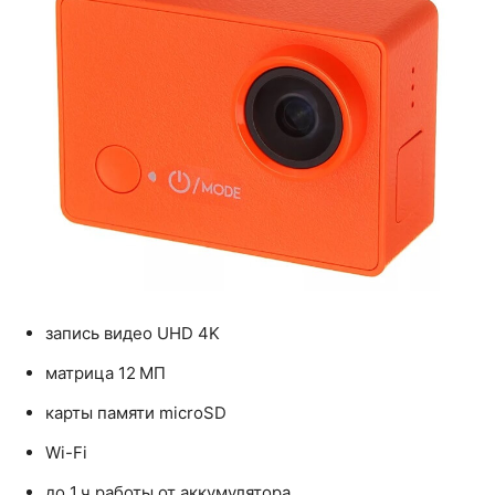
запись видео UHD 4K
матрица 12 МП
карты памяти microSD
Wi-Fi
до 1 ч работы от аккумулятора