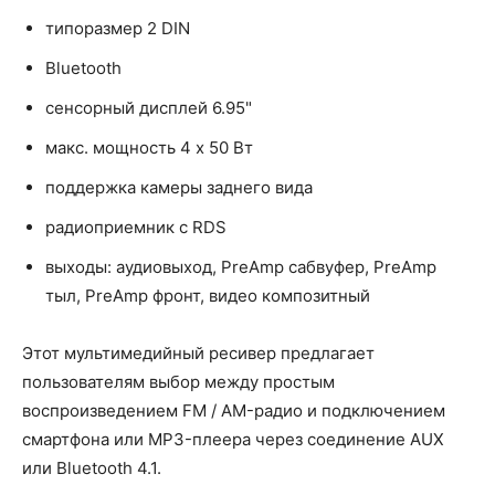
типоразмер 2 DIN
Bluetooth
сенсорный дисплей 6.95"
макс. мощность 4 x 50 Вт
поддержка камеры заднего вида
радиоприемник с RDS
выходы: аудиовыход, PreAmp сабвуфер, PreAmp
тыл, PreAmp фронт, видео композитный
Этот мультимедийный ресивер предлагает
пользователям выбор между простым
воспроизведением FM / AM-радио и подключением
смартфона или MP3-плеера через соединение AUX
или Bluetooth 4.1.