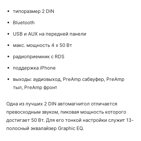
типоразмер 2 DIN
Bluetooth
USB и AUX на передней панели
макс. мощность 4 x 50 Вт
радиоприемник с RDS
поддержка iPhone
выходы: аудиовыход, PreAmp сабвуфер, PreAmp
тыл, PreAmp фронт
Одна из лучших 2 DIN автомагнитол отличается
превосходным звуком, пиковая мощность которого
достигает 50 Вт. Для его тонкой настройки служит 13-
полосный эквалайзер Graphic EQ.