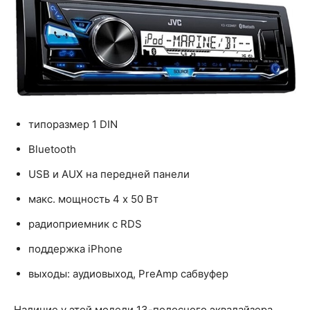
типоразмер 1 DIN
Bluetooth
USB и AUX на передней панели
макс. мощность 4 x 50 Вт
радиоприемник с RDS
поддержка iPhone
выходы: аудиовыход, PreAmp сабвуфер
Наличие у этой модели 13-полосного эквалайзера