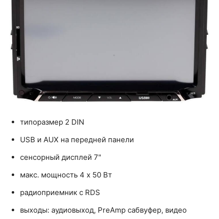
типоразмер 2 DIN
USB и AUX на передней панели
сенсорный дисплей 7"
макс. мощность 4 x 50 Вт
радиоприемник с RDS
выходы: аудиовыход, PreAmp сабвуфер, видео