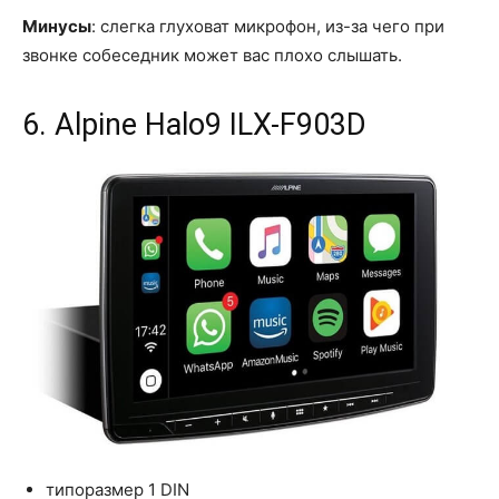
Минусы
: слегка глуховат микрофон, из-за чего при
звонке собеседник может вас плохо слышать.
6. Alpine Halo9 ILX-F903D
типоразмер 1 DIN