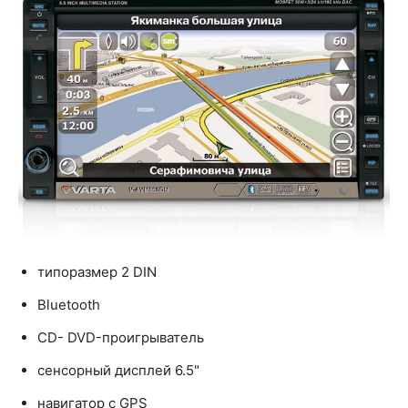
типоразмер 2 DIN
Bluetooth
CD- DVD-проигрыватель
сенсорный дисплей 6.5"
навигатор с GPS