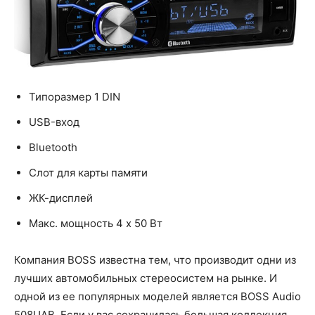
Типоразмер 1 DIN
USB-вход
Bluetooth
Слот для карты памяти
ЖК-дисплей
Макс. мощность 4 x 50 Вт
Компания BOSS известна тем, что производит одни из
лучших автомобильных стереосистем на рынке. И
одной из ее популярных моделей является BOSS Audio
508UAB. Если у вас сохранилась большая коллекция