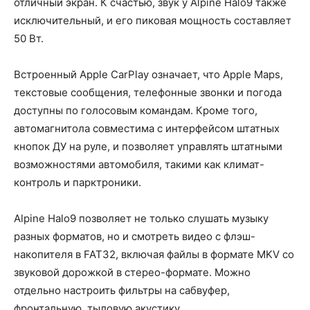
отличный экран. К счастью, звук у Alpine Halo9 также
исключительный, и его пиковая мощность составляет
50 Вт.
Встроенный Apple CarPlay означает, что Apple Maps,
текстовые сообщения, телефонные звонки и погода
доступны по голосовым командам. Кроме того,
автомагнитола совместима с интерфейсом штатных
кнопок ДУ на руле, и позволяет управлять штатными
возможностями автомобиля, такими как климат-
контроль и парктроники.
Alpine Halo9 позволяет не только слушать музыку
разных форматов, но и смотреть видео с флэш-
накопителя в FAT32, включая файлы в формате MKV со
звуковой дорожкой в стерео-формате. Можно
отдельно настроить фильтры на сабвуфер,
фронтальную, тыловую акустику.