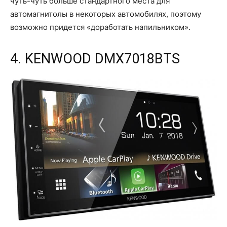
чуть-чуть больше стандартного места для
автомагнитолы в некоторых автомобилях, поэтому
возможно придется «доработать напильником».
4. KENWOOD DMX7018BTS