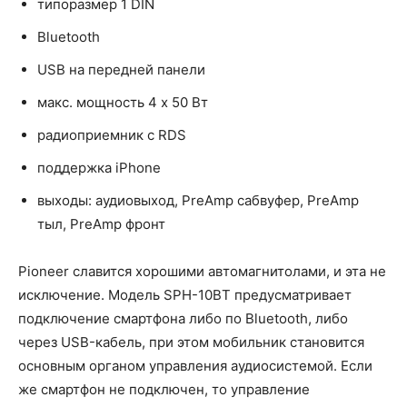
типоразмер 1 DIN
Bluetooth
USB на передней панели
макс. мощность 4 x 50 Вт
радиоприемник с RDS
поддержка iPhone
выходы: аудиовыход, PreAmp сабвуфер, PreAmp
тыл, PreAmp фронт
Pioneer славится хорошими автомагнитолами, и эта не
исключение. Модель SPH-10BT предусматривает
подключение смартфона либо по Bluetooth, либо
через USB-кабель, при этом мобильник становится
основным органом управления аудиосистемой. Если
же смартфон не подключен, то управление