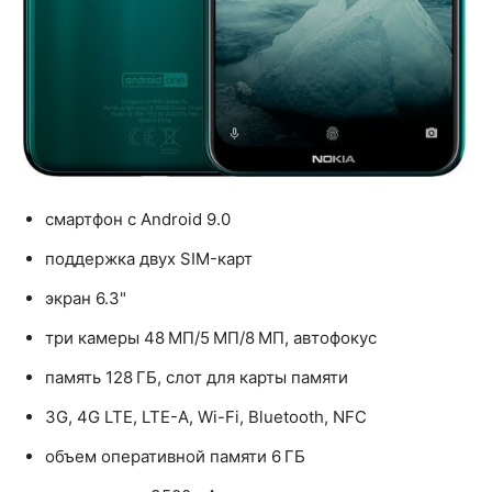
смартфон с Android 9.0
поддержка двух SIM-карт
экран 6.3"
три камеры 48 МП/5 МП/8 МП, автофокус
память 128 ГБ, слот для карты памяти
3G, 4G LTE, LTE-A, Wi-Fi, Bluetooth, NFC
объем оперативной памяти 6 ГБ