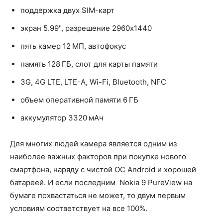
поддержка двух SIM-карт
экран 5.99", разрешение 2960x1440
пять камер 12 МП, автофокус
память 128 ГБ, слот для карты памяти
3G, 4G LTE, LTE-A, Wi-Fi, Bluetooth, NFC
объем оперативной памяти 6 ГБ
аккумулятор 3320 мАч
Для многих людей камера является одним из
наиболее важных факторов при покупке нового
смартфона, наряду с чистой ОС Android и хорошей
батареей. И если последним Nokia 9 PureView на
бумаге похвастаться не может, то двум первым
условиям соответствует на все 100%.