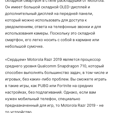
складной смартфон в стиле раскладушки от Motorola.
Он имеет большой складной OLED-дисплей и
дополнительный дисплей на передней панели,
который можно использовать для доступа к
уведомлениям, ответа на телефонные звонки и для
использования камеры. Поскольку это складной
смартфон, его легко носить с собой в кармане или
небольшой сумочке.
«Сердцем» Motorola Razr 2019 является процессор
среднего уровня Qualcomm Snapdragon 710, который
способен выполнять большинство задач, в том числе и
игровых, без каких-либо проблем. Вы сможете играть
в такие игры, как PUBG или Fortnite на средних
настройках, без подлагиваний. Однако, если вам
нужен мобильный телефон, специально
предназначенный для игр, то Motorola Razr 2019 - не
то устройство.