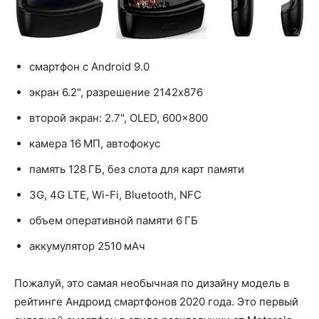
смартфон с Android 9.0
экран 6.2", разрешение 2142x876
второй экран: 2.7", OLED, 600x800
камера 16 МП, автофокус
память 128 ГБ, без слота для карт памяти
3G, 4G LTE, Wi-Fi, Bluetooth, NFC
объем оперативной памяти 6 ГБ
аккумулятор 2510 мАч
Пожалуй, это самая необычная по дизайну модель в
рейтинге Андроид смартфонов 2020 года. Это первый