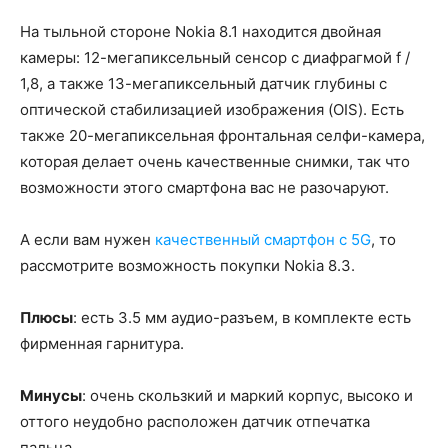
На тыльной стороне Nokia 8.1 находится двойная
камеры: 12-мегапиксельный сенсор с диафрагмой f /
1,8, а также 13-мегапиксельный датчик глубины с
оптической стабилизацией изображения (OIS). Есть
также 20-мегапиксельная фронтальная селфи-камера,
которая делает очень качественные снимки, так что
возможности этого смартфона вас не разочаруют.
А если вам нужен
качественный смартфон с 5G
, то
рассмотрите возможность покупки Nokia 8.3.
Плюсы
: есть 3.5 мм аудио-разъем, в комплекте есть
фирменная гарнитура.
Минусы
: очень скользкий и маркий корпус, высоко и
оттого неудобно расположен датчик отпечатка
пальца.