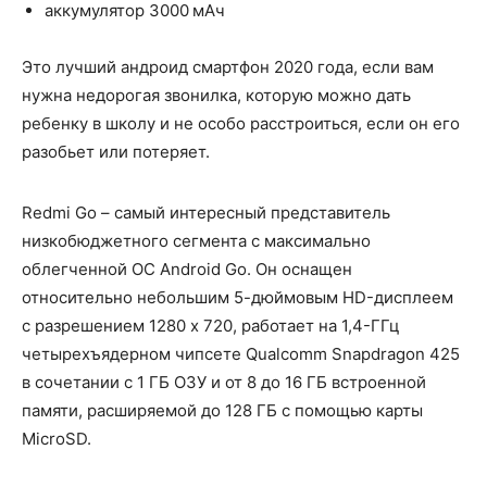
аккумулятор 3000 мАч
Это лучший андроид смартфон 2020 года, если вам
нужна недорогая звонилка, которую можно дать
ребенку в школу и не особо расстроиться, если он его
разобьет или потеряет.
Redmi Go – самый интересный представитель
низкобюджетного сегмента c максимально
облегченной ОС Android Go. Он оснащен
относительно небольшим 5-дюймовым HD-дисплеем
с разрешением 1280 x 720, работает на 1,4-ГГц
четырехъядерном чипсете Qualcomm Snapdragon 425
в сочетании с 1 ГБ ОЗУ и от 8 до 16 ГБ встроенной
памяти, расширяемой до 128 ГБ с помощью карты
MicroSD.