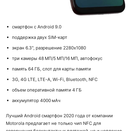
смартфон с Android 9.0
поддержка двух SIM-карт
экран 6.3", разрешение 2280x1080
три камеры 48 МП/5 МП/16 МП, автофокус
память 64 ГБ, слот для карты памяти
3G, 4G LTE, LTE-A, Wi-Fi, Bluetooth, NFC
объем оперативной памяти 4 ГБ
аккумулятор 4000 мАч
Лучший Android смартфон 2020 года от компании
Motorola предлагает не только чип NFC для
совершения бесконтактных платежей, но и неплохую