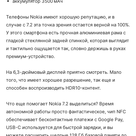
аккумулятор 3500 мАч
Телефоны Nokia имеют хорошую репутацию, и в
случае с 7.2 эта точка зрения остается верной на 100%.
У этого смартфона есть прочная алюминиевая рама с
гладкой стеклянной задней спинкой, которая выглядит
и тактильно ощущается так, словно держишь в руках
премиум-устройство.
На 6,3-дюймовый дисплей приятно смотреть. Мало
того, что имеет хорошее разрешение, так еще и
способен воспроизводить HDR10-контент.
Что еще помогает Nokia 7.2 выделиться? Время
автономной работы просто фантастическое, чип NFC
обеспечивает бесконтактные платежи с Google Pay,
USB-C используется для быстрой зарядки, и вы
можете расширить щедрые 128 Гб базовой памяти до