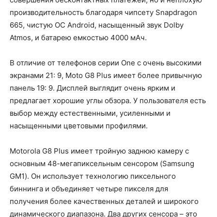
производительность благодаря чипсету Snapdragon
665, чистую ОС Android, насыщенный звук Dolby
Atmos, и батарею емкостью 4000 мАч.
В отличие от телефонов серии One с очень высокими
экранами 21: 9, Moto G8 Plus имеет более привычную
панель 19: 9. Дисплей выглядит очень ярким и
предлагает хорошие углы обзора. У пользователя есть
выбор между естественными, усиленными и
насыщенными цветовыми профилями.
Motorola G8 Plus имеет тройную заднюю камеру с
основным 48-мегапиксельным сенсором (Samsung
GM1). Он использует технологию пиксельного
биннинга и объединяет четыре пикселя для
получения более качественных деталей и широкого
динамического диапазона. Два других сенсора – это