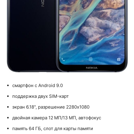
смартфон с Android 9.0
поддержка двух SIM-карт
экран 6.18", разрешение 2280x1080
двойная камера 12 МП/13 МП, автофокус
память 64 ГБ, слот для карты памяти