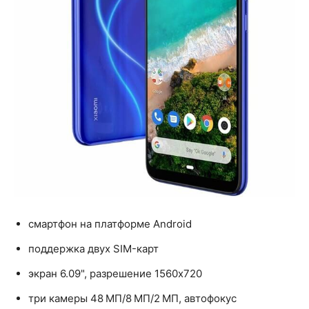
смартфон на платформе Android
поддержка двух SIM-карт
экран 6.09", разрешение 1560x720
три камеры 48 МП/8 МП/2 МП, автофокус