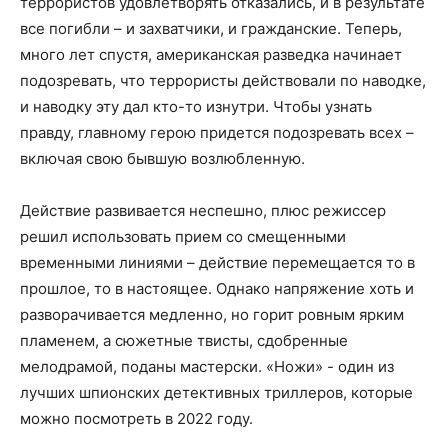
террористов удовлетворять отказались, и в результате
все погибли – и захватчики, и гражданские. Теперь,
много лет спустя, американская разведка начинает
подозревать, что террористы действовали по наводке,
и наводку эту дал кто-то изнутри. Чтобы узнать
правду, главному герою придется подозревать всех –
включая свою бывшую возлюбленную.
Действие развивается неспешно, плюс режиссер
решил использовать прием со смещенными
временными линиями – действие перемещается то в
прошлое, то в настоящее. Однако напряжение хоть и
разворачивается медленно, но горит ровным ярким
пламенем, а сюжетные твисты, сдобренные
мелодрамой, поданы мастерски. «Ножи» - один из
лучших шпионских детективных триллеров, которые
можно посмотреть в 2022 году.