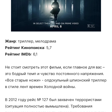
Жанр
: триллер, мелодрама
Рейтинг
Кинопоиска
: 5,7
Рейтинг
IMDb
: 6,1
Не стоит смотреть этот фильм, если главное для вас –
это бодрый темп и чувство постоянного напряжения.
«Все старые ножи» - олдскульный шпионский триллер
в стиле лент времен Холодной войны.
В 2012 году рейс № 127 был захвачен террористами
(ситуация полностью вымышлена). Требования