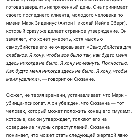
готова завершить напряженный день. Она принимает
своего последнего клиента, молодого человека по
имени Марк Зидениус (Антон Николай Йейле Эберг),
который сразу же делает странное утверждение. Он
заявляет, что хочет умереть, хотя мысль о
самоубийстве его не очаровывает. «
Самоубийства для
слабаков. Я хочу, чтобы все было так, как будто меня
здесь никогда не было. Я хочу исчезнуть. Полностью.
Как будто меня никогда здесь не было. Я хочу, чтобы
меня удалили
», — говорит он Сюзанне.
Сюжет, не теряя времени, устанавливает, что Марк -
убийца-психопат. А он убежден, что Сюзанна — тот
человек, который может положить конец его «мукам»,
которые, как он утверждает, толкают его на
совершение гнусных преступлений. Сюзанна
понимает, что может стать следующей жертвой явно