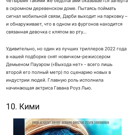
четырьмя такими же бедолагами оказывается заперта
в скромном деревенском доме. Пытаясь поймать
сигнал мобильной связи, Дарби выходит на парковку –
и обнаруживает, что в одном из фургонов находится
связанная девочка с кляпом во рту…
Удивительно, но один из лучших триллеров 2022 года
в нашей подборке снят новичком-режиссером
Демьеном Пауэром («Выхода нет» - всего лишь
второй его полный метр) по сценарию новых в
индустрии людей. Главную роль исполнила
начинающая актриса Гавана Роуз Лью.
10. Кими