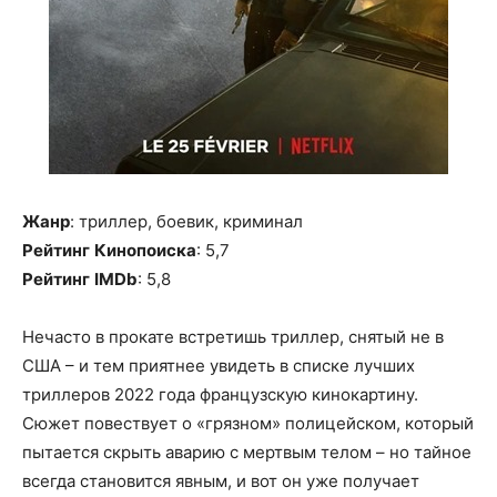
Жанр
: триллер, боевик, криминал
Рейтинг
Кинопоиска
: 5,7
Рейтинг
IMDb
: 5,8
Нечасто в прокате встретишь триллер, снятый не в
США – и тем приятнее увидеть в списке лучших
триллеров 2022 года французскую кинокартину.
Сюжет повествует о «грязном» полицейском, который
пытается скрыть аварию с мертвым телом – но тайное
всегда становится явным, и вот он уже получает