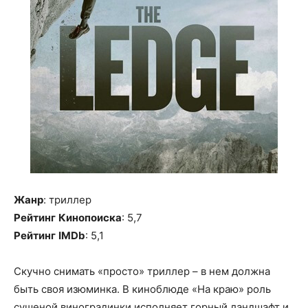
Жанр
: триллер
Рейтинг
Кинопоиска
: 5,7
Рейтинг
IMDb
: 5,1
Скучно снимать «просто» триллер – в нем должна
быть своя изюминка. В киноблюде «На краю» роль
сушеной виноградинки исполняет горный ландшафт и