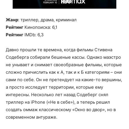
Жанр
: триллер, драма, криминал
Рейтинг
Кинопоиска: 6,1
Рейтинг
IMDb: 6,3
Давно прошли те времена, когда фильмы Стивена
Содеберга собирали бешеные кассы. Однако маэстро
не унывает и снимает своеобразные фильмы, которые
сложно причислить как к А, так и к Б категориям – они
сами по себе. Он не претендует на какие-то вершины,
а просто исследует территории, которые ему
интересны. Несколько лет назад Содеберг снял
триллер на iPhone («Не в себе»), а теперь решил
создать оммаж классическому «Окно во двор», но в
современном антураже.