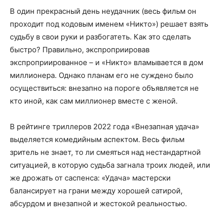
В один прекрасный день неудачник (весь фильм он
проходит под кодовым именем «Никто») решает взять
судьбу в свои руки и разбогатеть. Как это сделать
быстро? Правильно, экспроприировав
экспроприированное – и «Никто» вламывается в дом
миллионера. Однако планам его не суждено было
осуществиться: внезапно на пороге объявляется не
кто иной, как сам миллионер вместе с женой.
В рейтинге триллеров 2022 года «Внезапная удача»
выделяется комедийным аспектом. Весь фильм
зритель не знает, то ли смеяться над нестандартной
ситуацией, в которую судьба загнала троих людей, или
же дрожать от саспенса: «Удача» мастерски
балансирует на грани между хорошей сатирой,
абсурдом и внезапной и жестокой реальностью.