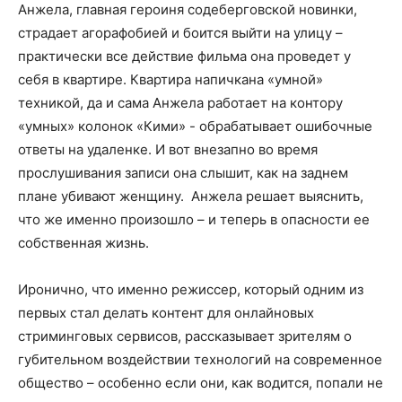
Анжела, главная героиня содеберговской новинки,
страдает агорафобией и боится выйти на улицу –
практически все действие фильма она проведет у
себя в квартире. Квартира напичкана «умной»
техникой, да и сама Анжела работает на контору
«умных» колонок «Кими» - обрабатывает ошибочные
ответы на удаленке. И вот внезапно во время
прослушивания записи она слышит, как на заднем
плане убивают женщину. Анжела решает выяснить,
что же именно произошло – и теперь в опасности ее
собственная жизнь.
Иронично, что именно режиссер, который одним из
первых стал делать контент для онлайновых
стриминговых сервисов, рассказывает зрителям о
губительном воздействии технологий на современное
общество – особенно если они, как водится, попали не