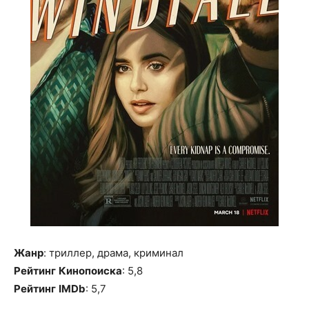
Жанр
: триллер, драма, криминал
Рейтинг
Кинопоиска
: 5,8
Рейтинг
IMDb
: 5,7