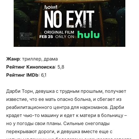
Жанр
: триллер, драма
Рейтинг
Кинопоиска
: 5,8
Рейтинг
IMDb
: 6,1
Дарби Торн, девушка с трудным прошлым, получает
известие, что ее мать опасно больна, и сбегает из
реабилитационного центра для наркоманов. Дарби
крадет чью-то машину и едет к матери в больницу –
но у погоды свои планы. Сильные снегопады
перекрывают дороги, и девушка вместе еще с