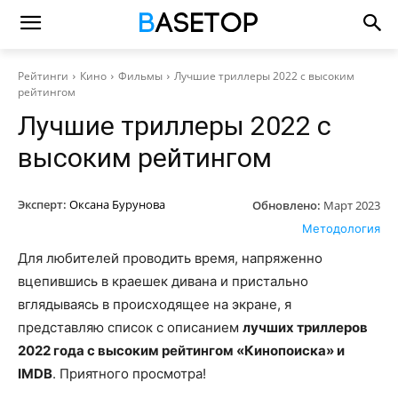
Рейтинги
Кино
Фильмы
Лучшие триллеры 2022 с высоким
рейтингом
Лучшие триллеры 2022 с
высоким рейтингом
Эксперт:
Оксана Бурунова
Обновлено:
Март 2023
Методология
Для любителей проводить время, напряженно
вцепившись в краешек дивана и пристально
вглядываясь в происходящее на экране, я
представляю список с описанием
лучших триллеров
2022 года с высоким рейтингом «Кинопоиска» и
IMDB
. Приятного просмотра!