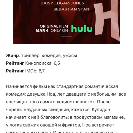
Жанр
: триллер, комедия, ужасы
Рейтинг
Кинопоиска: 6,5
Рейтинг
IMDb: 6,7
Начинается фильм как стандартная романтическая
комедия: девушка Ноа, лет двадцати с небольшим, все
еще ищет того самого «единственного». После
череды неудачных свиданий, кажется, Купидон
начинает к ней благоволить: в продуктовом магазине,
у лотка свежих овощей и фруктов, Ноа встречает
симпатичного парня. И вот уже она отправляется к