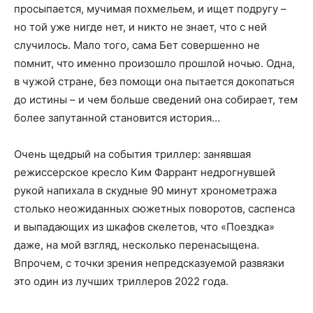
просыпается, мучимая похмельем, и ищет подругу –
но той уже нигде нет, и никто не знает, что с ней
случилось. Мало того, сама Бет совершенно не
помнит, что именно произошло прошлой ночью. Одна,
в чужой стране, без помощи она пытается докопаться
до истины – и чем больше сведений она собирает, тем
более запутанной становится история…
Очень щедрый на события триллер: занявшая
режиссерское кресло Ким Фаррант недрогнувшей
рукой напихала в скудные 90 минут хронометража
столько неожиданных сюжетных поворотов, саспенса
и выпадающих из шкафов скелетов, что «Поездка»
даже, на мой взгляд, несколько перенасыщена.
Впрочем, с точки зрения непредсказуемой развязки
это один из лучших триллеров 2022 года.