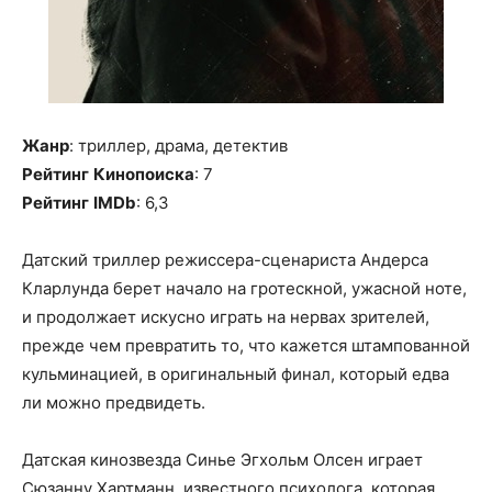
Жанр
: триллер, драма, детектив
Рейтинг
Кинопоиска
: 7
Рейтинг
IMDb
: 6,3
Датский триллер режиссера-сценариста Андерса
Кларлунда берет начало на гротескной, ужасной ноте,
и продолжает искусно играть на нервах зрителей,
прежде чем превратить то, что кажется штампованной
кульминацией, в оригинальный финал, который едва
ли можно предвидеть.
Датская кинозвезда Синье Эгхольм Олсен играет
Сюзанну Хартманн, известного психолога, которая