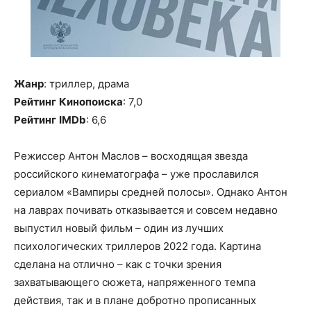
Жанр
: триллер, драма
Рейтинг
Кинопоиска
: 7,0
Рейтинг
IMDb
: 6,6
Режиссер Антон Маслов – восходящая звезда
российского кинематографа – уже прославился
сериалом «Вампиры средней полосы». Однако Антон
на лаврах почивать отказывается и совсем недавно
выпустил новый фильм – один из лучших
психологических триллеров 2022 года. Картина
сделана на отлично – как с точки зрения
захватывающего сюжета, напряженного темпа
действия, так и в плане добротно прописанных