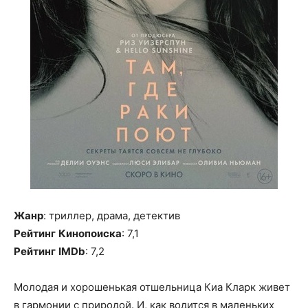
Жанр
: триллер, драма, детектив
Рейтинг
Кинопоиска
: 7,1
Рейтинг
IMDb
: 7,2
Молодая и хорошенькая отшельница Киа Кларк живет
в гармонии с природой. И, как водится в маленьких