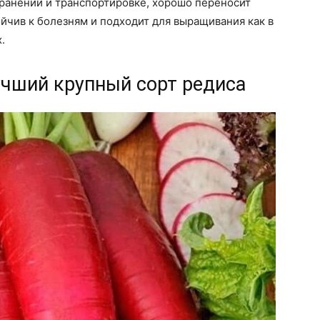
хранении и транспортировке, хорошо переносит
йчив к болезням и подходит для выращивания как в
.
учший крупный сорт редиса