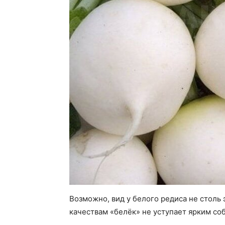
Возможно, вид у белого редиса не столь 
качествам «белёк» не уступает ярким со