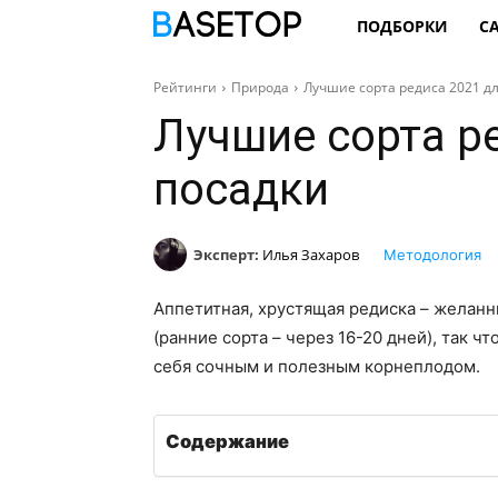
ПОДБОРКИ
С
Рейтинги
Природа
Лучшие сорта редиса 2021 д
Лучшие сорта р
посадки
Эксперт:
Илья Захаров
Методология
Аппетитная, хрустящая редиска – желанн
(ранние сорта – через 16-20 дней), так ч
себя сочным и полезным корнеплодом.
Содержание