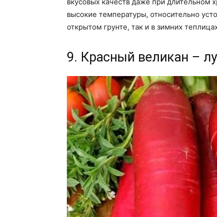
вкусовых качеств даже при длительном 
высокие температуры, относительно усто
открытом грунте, так и в зимних теплицах
9. Красный великан – л