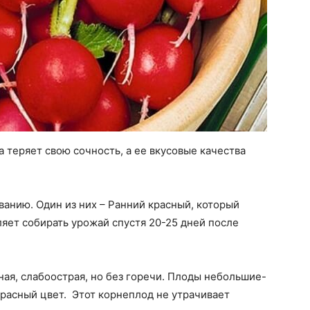
 теряет свою сочность, а ее вкусовые качества
ванию. Один из них – Ранний красный, который
яет собирать урожай спустя 20-25 дней после
ная, слабоострая, но без горечи. Плоды небольшие-
красный цвет. Этот корнеплод не утрачивает