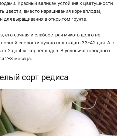
плодами. Красный великан устойчив к цветушности
ать цвести, вместо наращивания корнеплода),
н для выращивания в открытом грунте.
в, его сочная и слабоострая мякоть долго не
а полной спелости нужно подождать 33-42 дня. А с
от 2 до 4 кг корнеплодов. В условиях холодного
я 2-3 месяца.
белый сорт редиса