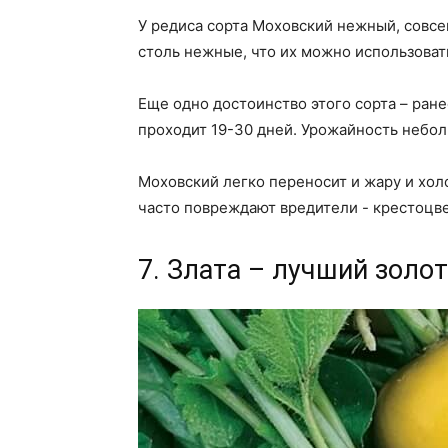
У редиса сорта Моховский нежный, совсе
столь нежные, что их можно использоват
Еще одно достоинство этого сорта – ране
проходит 19-30 дней. Урожайность небол
Моховский легко переносит и жару и холо
часто повреждают вредители - крестоцв
7. Злата – лучший золо