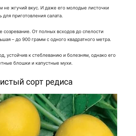
м не жгучий вкус. И даже его молодые листочки
ь для приготовления салата.
е созревание. От полных всходов до спелости
ьшая – до 900 грамм с одного квадратного метра.
д, устойчив к стеблеванию и болезням, однако его
етные блошки и капустные мухи.
тистый сорт редиса