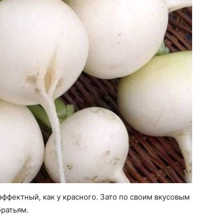
эффектный, как у красного. Зато по своим вкусовым
братьям.