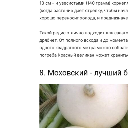
13 см – и увесистыми (140 грамм) корне
(когда растение дает стрелку, чтобы нач
хорошо переносит холода, и предназначе
Такой редис отлично подходит для салато
дрябнет. От полного всхода и до момент
одного квадратного метра можно собрать 
погреба Красный великан может хранитьс
8. Моховский - лучший 