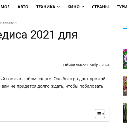
АМОЕ
АВТО
ТЕХНИКА
КИНО
СТРАНЫ
ТУР
ля посадки
едиса 2021 для
Обновлено:
Ноябрь 2024
ый гость в любом салате. Она быстро дает урожай
то вам не придется долго ждать, чтобы побаловать