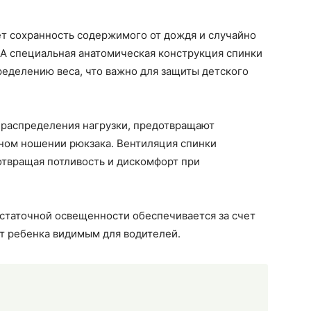
т сохранность содержимого от дождя и случайно
 А специальная анатомическая конструкция спинки
еделению веса, что важно для защиты детского
 распределения нагрузки, предотвращают
ном ношении рюкзака. Вентиляция спинки
отвращая потливость и дискомфорт при
остаточной освещенности обеспечивается за счет
т ребенка видимым для водителей.