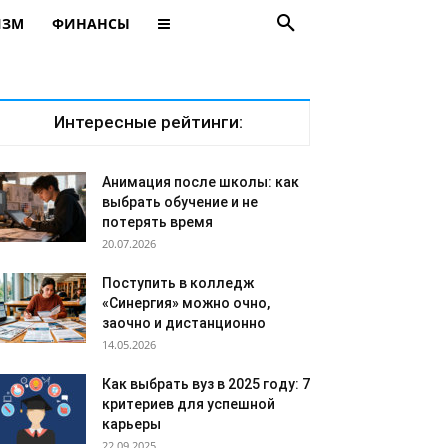
ИЗМ
ФИНАНСЫ
Интересные рейтинги:
Анимация после школы: как
выбрать обучение и не
потерять время
20.07.2026
Поступить в колледж
«Синергия» можно очно,
заочно и дистанционно
14.05.2026
Как выбрать вуз в 2025 году: 7
критериев для успешной
карьеры
22.09.2025