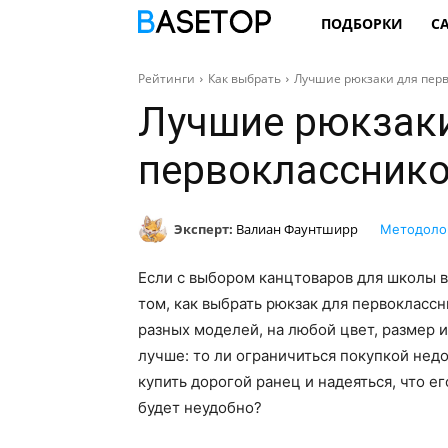
ПОДБОРКИ
С
Рейтинги
Как выбрать
Лучшие рюкзаки для пер
Лучшие рюкзак
первоклассник
Эксперт:
Валиан Фаунтширр
Методоло
Если с выбором канцтоваров для школы в
том, как выбрать рюкзак для первоклассн
разных моделей, на любой цвет, размер 
лучше: то ли ограничиться покупкой недо
купить дорогой ранец и надеяться, что ег
будет неудобно?