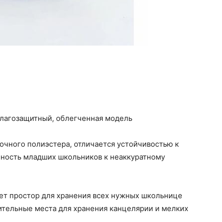
влагозащитный, облегченная модель
рочного полиэстера, отличается устойчивостью к
онность младших школьников к неаккуратному
ет простор для хранения всех нужных школьнице
ительные места для хранения канцелярии и мелких