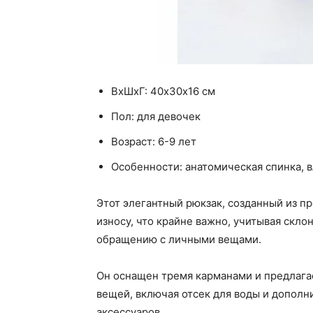
ВхШхГ: 40х30х16 см
Пол: для девочек
Возраст: 6-9 лет
Особенности: анатомическая спинка, 
Этот элегантный рюкзак, созданный из п
износу, что крайне важно, учитывая скл
обращению с личными вещами.
Он оснащен тремя карманами и предлага
вещей, включая отсек для воды и дополн
аксессуаров.