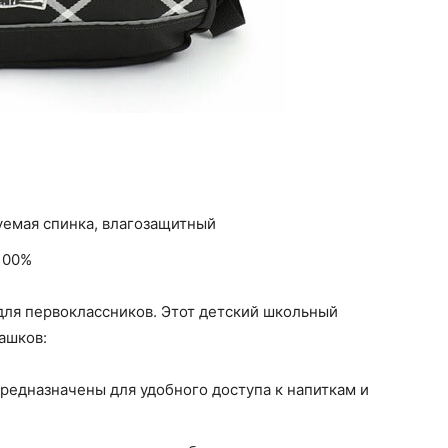
уемая спинка, влагозащитный
100%
для первоклассников. Этот детский школьный
ашков:
редназначены для удобного доступа к напиткам и