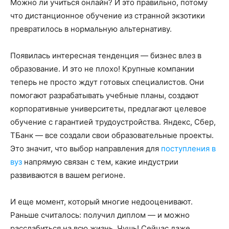
Можно ли учиться онлайн? И это правильно, потому
что дистанционное обучение из странной экзотики
превратилось в нормальную альтернативу.
Появилась интересная тенденция — бизнес влез в
образование. И это не плохо! Крупные компании
теперь не просто ждут готовых специалистов. Они
помогают разрабатывать учебные планы, создают
корпоративные университеты, предлагают целевое
обучение с гарантией трудоустройства. Яндекс, Сбер,
ТБанк — все создали свои образовательные проекты.
Это значит, что выбор направления для
поступления в
вуз
напрямую связан с тем, какие индустрии
развиваются в вашем регионе.
И еще момент, который многие недооценивают.
Раньше считалось: получил диплом — и можно
расслабиться на всю жизнь. Чушь! Сейчас даже