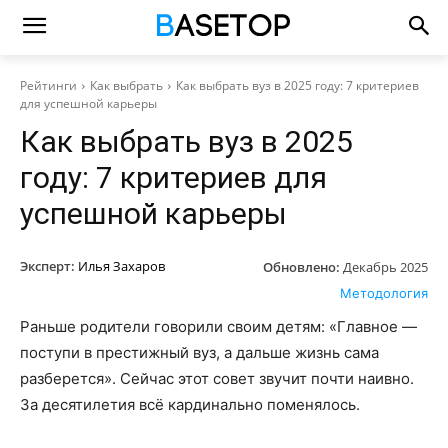
Рейтинги
Как выбрать
Как выбрать вуз в 2025 году: 7 критериев
для успешной карьеры
Как выбрать вуз в 2025
году: 7 критериев для
успешной карьеры
Эксперт:
Илья Захаров
Обновлено:
Декабрь 2025
Методология
Раньше родители говорили своим детям: «Главное —
поступи в престижный вуз, а дальше жизнь сама
разберется». Сейчас этот совет звучит почти наивно.
За десятилетия всё кардинально поменялось.