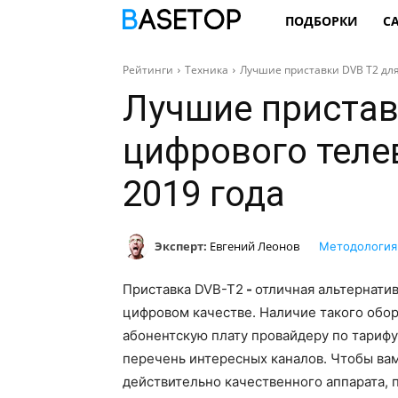
ПОДБОРКИ
С
Рейтинги
Техника
Лучшие приставки DVB T2 для
Лучшие пристав
цифрового теле
2019 года
Эксперт:
Евгений Леонов
Методология
Приставка DVB-T2
-
отличная альтернати
цифровом качестве. Наличие такого обо
абонентскую плату провайдеру по тарифу
перечень интересных каналов. Чтобы вам
действительно качественного аппарата,