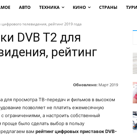
АМОЕ
АВТО
ТЕХНИКА
КИНО
СТРАНЫ
ТУР
 цифрового телевидения, рейтинг 2019 года
ки DVB T2 для
видения, рейтинг
Обновлено:
Март 2019
ва для просмотра ТВ-передач и фильмов в высоком
рудование позволяет не платить ежемесячную
 с ограничениями, а настроить собственный
 проще было сделать выбор в пользу
 предлагаем вам
рейтинг цифровых приставок DVB-