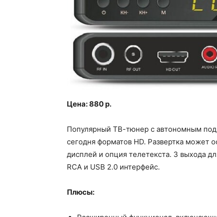
Цена: 880 р.
Популярный ТВ-тюнер с автономным под
сегодня форматов HD. Развертка может ос
дисплей и опция телетекста. 3 выхода д
RCA и USB 2.0 интерфейс.
Плюсы: