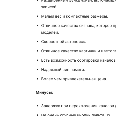
Расширенный функционал, включающи
записей.
Малый вес и компактные размеры.
Отличное качество сигнала, которое 
моделей.
Скоростной автопоиск.
Отличное качество картинки и цветоп
Есть возможность сортировки каналов
Надежный чип памяти.
Более чем привлекательная цена.
Минусы:
Задержка при переключении каналов д
Не очень крупные кнопки пульта ДУ.