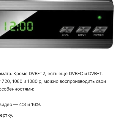
мата. Кроме DVB-T2, есть еще DVB-C и DVB-T.
720, 1080 и 1080iр, можно воспроизводить свои
 особенностями:
идео — 4:3 и 16:9.
ертку.