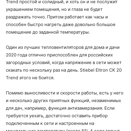
Trend простой и солидный, и хоть он и не послужит
украшением помещения, но и глаза не будет
раздражать точно. Притом работает как часы и
способен быстро нагреть даже довольно большое
помещение до заданной температуры.
Один из лучших тепловентиляторов для дома и дачи
2020 года отлично приспособлен для российских
загородных условий, когда напряжение в сети может
скакать по нескольку раз на день. Stiebel Eltron CK 20
Trend этого не боится.
Помимо выносливости и скорости работы, есть у него
и несколько других приятных функций, незаменимых
для дач, например, функция антизамерзания. Если
требуется уехать, достаточно оставить прибор
подключенным к сети и настроенным на
минимальную температуру (около 5°). А если грянут