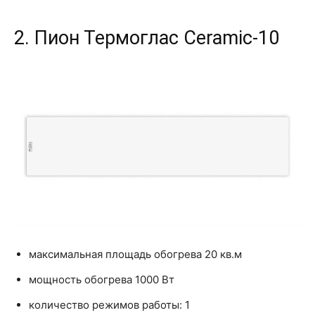
2. Пион Термоглас Ceramic-10
максимальная площадь обогрева 20 кв.м
мощность обогрева 1000 Вт
количество режимов работы: 1