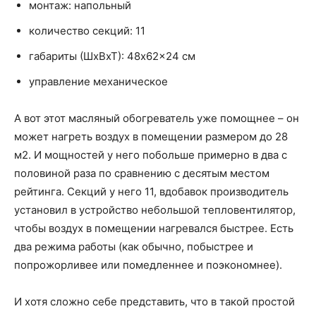
монтаж: напольный
количество секций: 11
габариты (ШхВхТ): 48x62x24 см
управление механическое
А вот этот масляный обогреватель уже помощнее – он
может нагреть воздух в помещении размером до 28
м2. И мощностей у него побольше примерно в два с
половиной раза по сравнению с десятым местом
рейтинга. Секций у него 11, вдобавок производитель
установил в устройство небольшой тепловентилятор,
чтобы воздух в помещении нагревался быстрее. Есть
два режима работы (как обычно, побыстрее и
попрожорливее или помедленнее и поэкономнее).
И хотя сложно себе представить, что в такой простой