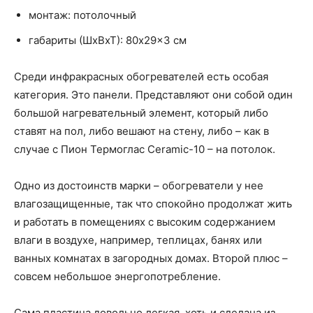
монтаж: потолочный
габариты (ШхВхТ): 80x29x3 см
Среди инфракрасных обогревателей есть особая
категория. Это панели. Представляют они собой один
большой нагревательный элемент, который либо
ставят на пол, либо вешают на стену, либо – как в
случае с Пион Термоглас Ceramic-10 – на потолок.
Одно из достоинств марки – обогреватели у нее
влагозащищенные, так что спокойно продолжат жить
и работать в помещениях с высоким содержанием
влаги в воздухе, например, теплицах, банях или
ванных комнатах в загородных домах. Второй плюс –
совсем небольшое энергопотребление.
Сама пластина довольно легкая, хоть и сделана из