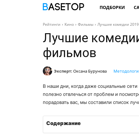
ПОДБОРКИ
С
Рейтинги
Кино
Фильмы
Лучшие комедии 2019 
Лучшие комедии
фильмов
Эксперт:
Оксана Бурунова
Методологи
В наши дни, когда даже социальные сети
полезно отвлечься от проблем и посмотр
порадовать вас, мы составили список лу
Содержание