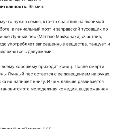
ительность:
95 мин.
му-то нужна семья, кто-то счастлив на любимой
боте, а гениальный поэт и заправский тусовщик по
ичке Лунный пес (Мэттью МакКонахи) счастлив,
гда употребляет запрещенные вещества, танцует и
звлекается с девушками.
 всему хорошему приходит конец. После смерти
ны Лунный пес остается с ее завещанием на руках.
пока не напишет книгу. И чем дальше развивается
становится эта молодежная комедия, выдержанная