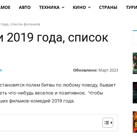
АМОЕ
АВТО
ТЕХНИКА
КИНО
СТРАНЫ
ТУР
года, список фильмов
 2019 года, список
Обновлено:
Март 2023
я
 становятся полем битвы по любому поводу, бывает
еть что-нибудь веселое и позитивное. Чтобы
чших фильмов-комедий 2019 года.