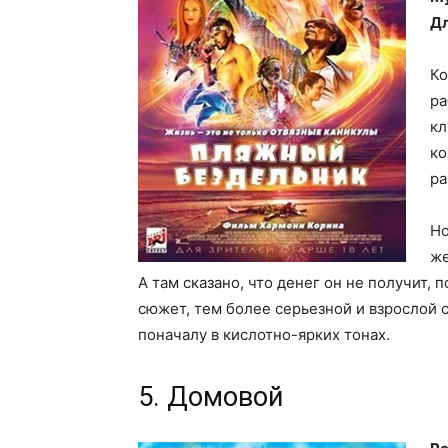
Дл
Ко
ра
кл
ко
ра
Но
же
А там сказано, что денег он не получит, 
сюжет, тем более серьезной и взрослой 
поначалу в кислотно-ярких тонах.
5. Домовой