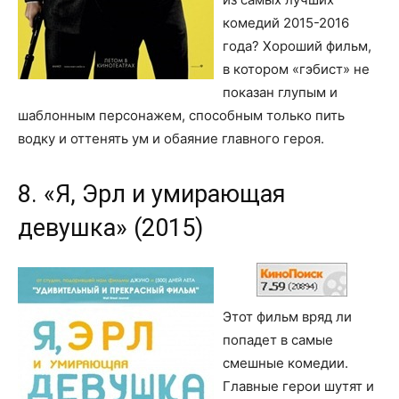
комедий 2015-2016
года? Хороший фильм,
в котором «гэбист» не
показан глупым и
шаблонным персонажем, способным только пить
водку и оттенять ум и обаяние главного героя.
8. «Я, Эрл и умирающая
девушка» (2015)
Этот фильм вряд ли
попадет в самые
смешные комедии.
Главные герои шутят и