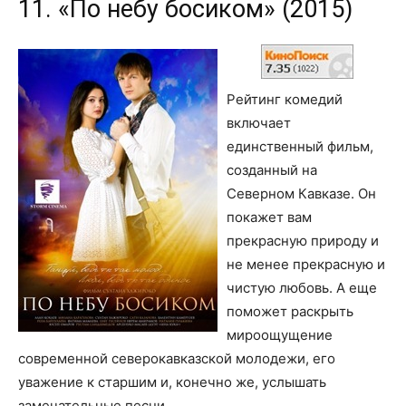
11. «По небу босиком» (2015)
Рейтинг комедий
включает
единственный фильм,
созданный на
Северном Кавказе. Он
покажет вам
прекрасную природу и
не менее прекрасную и
чистую любовь. А еще
поможет раскрыть
мироощущение
современной северокавказской молодежи, его
уважение к старшим и, конечно же, услышать
замечательные песни.