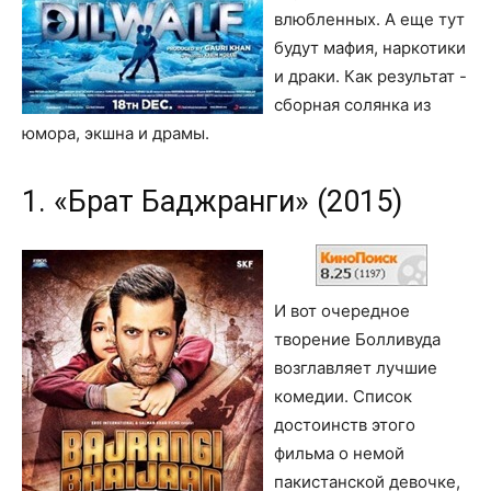
влюбленных. А еще тут
будут мафия, наркотики
и драки. Как результат -
сборная солянка из
юмора, экшна и драмы.
1. «Брат Баджранги» (2015)
И вот очередное
творение Болливуда
возглавляет лучшие
комедии. Список
достоинств этого
фильма о немой
пакистанской девочке,