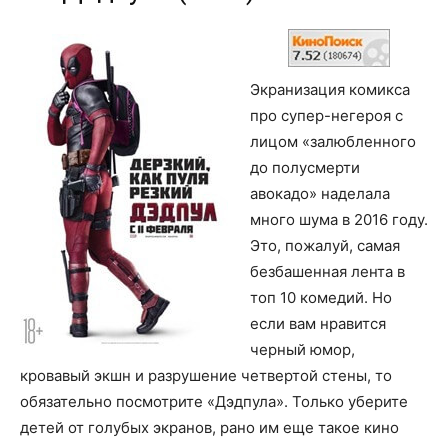
Экранизация комикса
про супер-негероя с
лицом «залюбленного
до полусмерти
авокадо» наделала
много шума в 2016 году.
Это, пожалуй, самая
безбашенная лента в
топ 10 комедий. Но
если вам нравится
черный юмор,
кровавый экшн и разрушение четвертой стены, то
обязательно посмотрите «Дэдпула». Только уберите
детей от голубых экранов, рано им еще такое кино