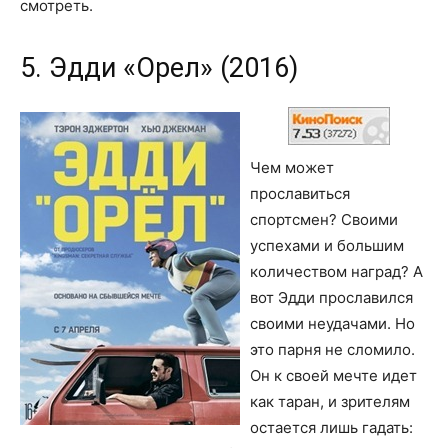
смотреть.
5. Эдди «Орел» (2016)
Чем может
прославиться
спортсмен? Своими
успехами и большим
количеством наград? А
вот Эдди прославился
своими неудачами. Но
это парня не сломило.
Он к своей мечте идет
как таран, и зрителям
остается лишь гадать: