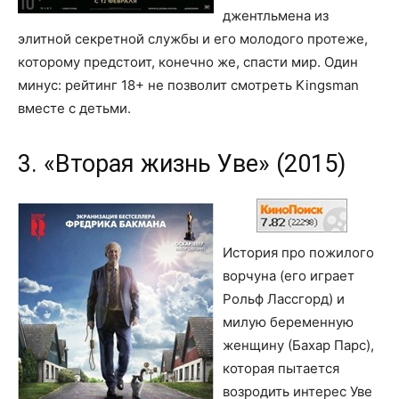
джентльмена из
элитной секретной службы и его молодого протеже,
которому предстоит, конечно же, спасти мир. Один
минус: рейтинг 18+ не позволит смотреть Kingsman
вместе с детьми.
3. «Вторая жизнь Уве» (2015)
История про пожилого
ворчуна (его играет
Рольф Лассгорд) и
милую беременную
женщину (Бахар Парс),
которая пытается
возродить интерес Уве