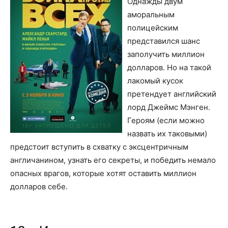
Однажды двум
аморальным
полицейским
представился шанс
заполучить миллион
долларов. Но на такой
лакомый кусок
претендует английский
лорд Джеймс Мэнген.
Героям (если можно
назвать их таковыми)
предстоит вступить в схватку с эксцентричным
англичанином, узнать его секреты, и победить немало
опасных врагов, которые хотят оставить миллион
долларов себе.