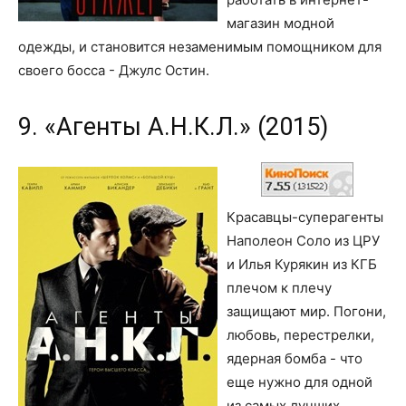
магазин модной
одежды, и становится незаменимым помощником для
своего босса - Джулс Остин.
9. «Агенты А.Н.К.Л.» (2015)
Красавцы-суперагенты
Наполеон Соло из ЦРУ
и Илья Курякин из КГБ
плечом к плечу
защищают мир. Погони,
любовь, перестрелки,
ядерная бомба - что
еще нужно для одной
из самых лучших