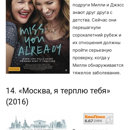
подруги Милли и Джэсс
знают друг друга с
детства. Сейчас они
перешагнули
сорокалетний рубеж и
их отношения должны
пройти серьезную
проверку, когда у
Милли обнаруживается
тяжелое заболевание.
14. «Москва, я терплю тебя»
(2016)