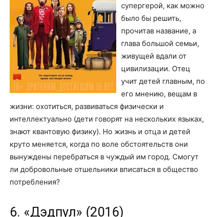
супергерой, как можно
было бы решить,
прочитав название, а
глава большой семьи,
живущей вдали от
цивилизации. Отец
учит детей главным, по
его мнению, вещам в
жизни: охотиться, развиваться физически и
интеллектуально (дети говорят на нескольких языках,
знают квантовую физику). Но жизнь и отца и детей
круто меняется, когда по воле обстоятельств они
вынуждены перебраться в чуждый им город. Смогут
ли добровольные отшельники вписаться в общество
потребления?
6. «Дэдпул» (2016)