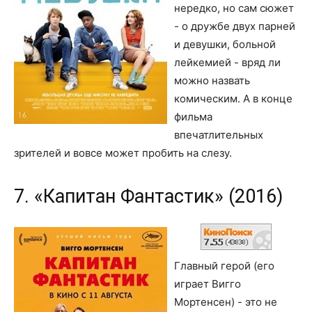
нередко, но сам сюжет
- о дружбе двух парней
и девушки, больной
лейкемией - вряд ли
можно назвать
комическим. А в конце
фильма
впечатлительных
зрителей и вовсе может пробить на слезу.
7. «Капитан Фантастик» (2016)
Главный герой (его
играет Вигго
Мортенсен) - это не