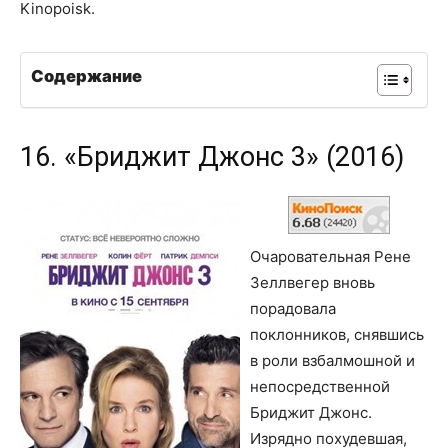
Kinopoisk.
Содержание
16. «Бриджит Джонс 3» (2016)
Очаровательная Рене
Зеллвегер вновь
порадовала
поклонников, снявшись
в роли взбалмошной и
непосредственной
Бриджит Джонс.
Изрядно похудевшая,