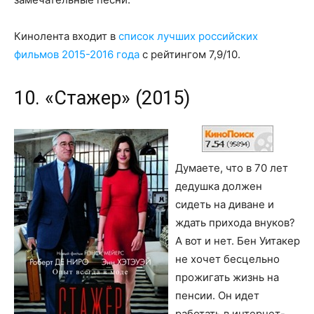
Кинолента входит в
список лучших российских
фильмов 2015-2016 года
с рейтингом 7,9/10.
10. «Стажер» (2015)
Думаете, что в 70 лет
дедушка должен
сидеть на диване и
ждать прихода внуков?
А вот и нет. Бен Уитакер
не хочет бесцельно
прожигать жизнь на
пенсии. Он идет
работать в интернет-