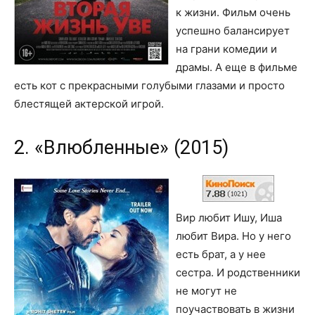
к жизни. Фильм очень
успешно балансирует
на грани комедии и
драмы. А еще в фильме
есть кот с прекрасными голубыми глазами и просто
блестящей актерской игрой.
2. «Влюбленные» (2015)
Вир любит Ишу, Иша
любит Вира. Но у него
есть брат, а у нее
сестра. И родственники
не могут не
поучаствовать в жизни