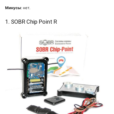
Минусы
: нет.
1. SOBR Chip Point R