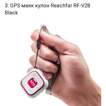
3. GPS маяк кулон Reachfar RF-V28
Black