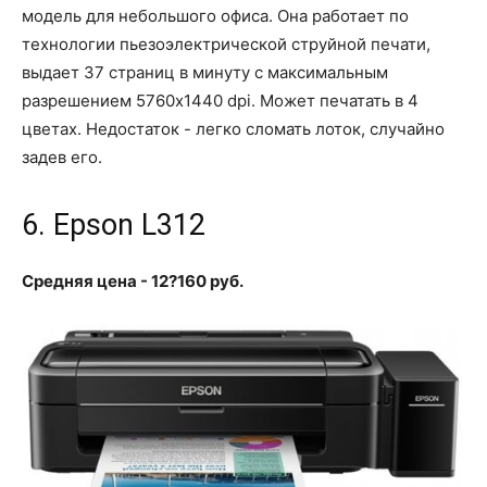
модель для небольшого офиса. Она работает по
технологии пьезоэлектрической струйной печати,
выдает 37 страниц в минуту с максимальным
разрешением 5760x1440 dpi. Может печатать в 4
цветах. Недостаток - легко сломать лоток, случайно
задев его.
6. Epson L312
Средняя цена - 12?160 руб.