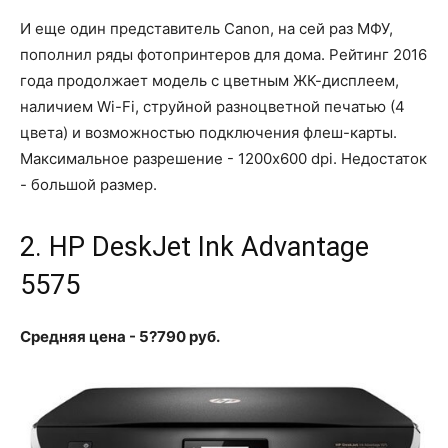
И еще один представитель Canon, на сей раз МФУ,
пополнил ряды фотопринтеров для дома. Рейтинг 2016
года продолжает модель с цветным ЖК-дисплеем,
наличием Wi-Fi, струйной разноцветной печатью (4
цвета) и возможностью подключения флеш-карты.
Максимальное разрешение - 1200x600 dpi. Недостаток
- большой размер.
2. HP DeskJet Ink Advantage
5575
Средняя цена - 5?790 руб.