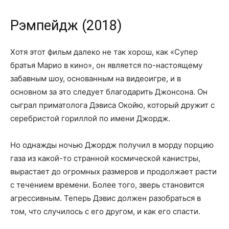
Рэмпейдж (2018)
Хотя этот фильм далеко не так хорош, как «Супер
братья Марио в кино», он является по-настоящему
забавным шоу, основанным на видеоигре, и в
основном за это следует благодарить Джонсона. Он
сыграл приматолога Дэвиса Окойю, который дружит с
серебристой гориллой по имени Джордж.
Но однажды ночью Джордж получил в морду порцию
газа из какой-то странной космической канистры,
вырастает до огромных размеров и продолжает расти
с течением времени. Более того, зверь становится
агрессивным. Теперь Дэвис должен разобраться в
том, что случилось с его другом, и как его спасти.