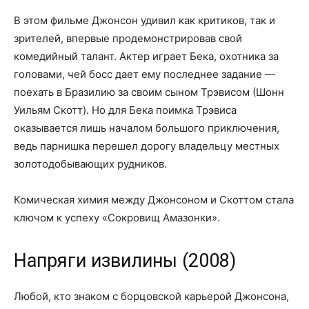
В этом фильме Джонсон удивил как критиков, так и
зрителей, впервые продемонстрировав свой
комедийный талант. Актер играет Бека, охотника за
головами, чей босс дает ему последнее задание —
поехать в Бразилию за своим сыном Трэвисом (Шонн
Уильям Скотт). Но для Бека поимка Трэвиса
оказывается лишь началом большого приключения,
ведь парнишка перешел дорогу владельцу местных
золотодобывающих рудников.
Комическая химия между Джонсоном и Скоттом стала
ключом к успеху «Сокровищ Амазонки».
Напряги извилины (2008)
Любой, кто знаком с борцовской карьерой Джонсона,