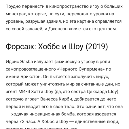
Трудно перенести в кинопространство игру о больших
монстрах, которые, по сути, переходят с уровня на
уровень, разрушая здания, но эта картина справляется
со своей задачей, и Джонсон является его центром.
Форсаж: Хоббс и Шоу (2019)
Идрис Эльба излучает физическую угрозу в роли
самопровозглашенного «Черного Супермена» по
имени Брикстон. Он пытается заполучить вирус,
который может уничтожить мир за считанные дни, но
агент МИ-6 Хэтти Шоу (да, это сестра Деккарда Шоу),
которую играет Ванесса Кирби, добирается до него
первой и вводит его в свое тело. Это означает, что она
— ходячая инфекционная бомба, которая взорвется
через 72 часа. А Хоббс и Шоу — единственные люди,
которые могут предотвратить это.