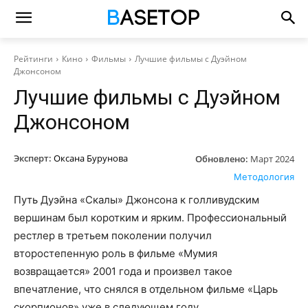
Рейтинги
Кино
Фильмы
Лучшие фильмы с Дуэйном
Джонсоном
Лучшие фильмы с Дуэйном
Джонсоном
Эксперт:
Оксана Бурунова
Обновлено:
Март 2024
Методология
Путь Дуэйна «Скалы» Джонсона к голливудским
вершинам был коротким и ярким. Профессиональный
рестлер в третьем поколении получил
второстепенную роль в фильме «Мумия
возвращается» 2001 года и произвел такое
впечатление, что снялся в отдельном фильме «Царь
скорпионов» уже в следующем году.