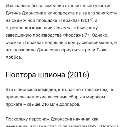
Изначально были сомнения относительно участия
Дуэйна Джонсона в кинопроекте из-за его занятости
на съемочной площадке «Геракла» (2014) и
стремления компании Universal к быстрому
завершению производства «Форсажа 7». Однако,
съемки «Геракла» подошли к концу своевременно, и
это позволило Джонсону вернуться к роли Люка
Хоббса.
Полтора шпиона (2016)
Эта шпионская комедия, которая не стала хитом, но
принесла неплохие кассовые сборы в мировом
прокате – свыше 216 млн долларов.
Поскольку персонаж Джонсона начинал как
неудачник, а позже стал суперагентом ЦРУ, «Полтора