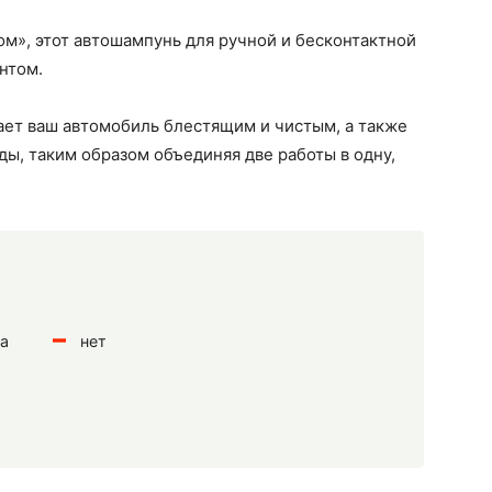
ом», этот автошампунь для ручной и бесконтактной
нтом.
ает ваш автомобиль блестящим и чистым, а также
ы, таким образом объединяя две работы в одну,
ва
нет