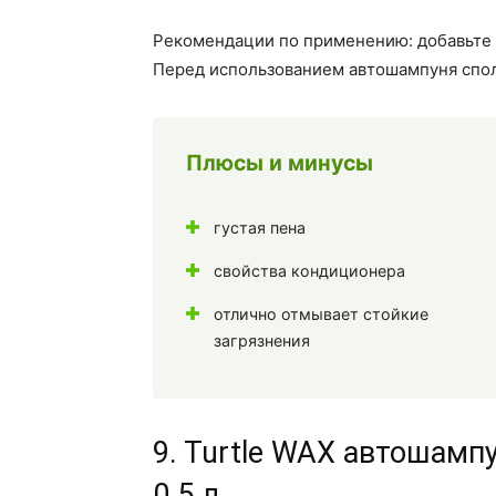
Рекомендации по применению: добавьте 30
Перед использованием автошампуня спол
Плюсы и минусы
густая пена
свойства кондиционера
отлично отмывает стойкие
загрязнения
9. Turtle WAX автошамп
0.5 л