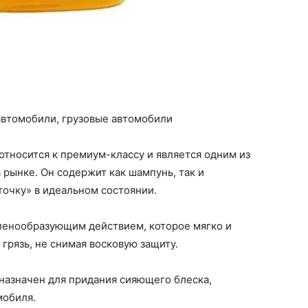
 автомобили, грузовые автомобили
тносится к премиум-классу и является одним из
рынке. Он содержит как шампунь, так и
точку» в идеальном состоянии.
 пенообразующим действием, которое мягко и
 грязь, не снимая восковую защиту.
азначен для придания сияющего блеска,
мобиля.