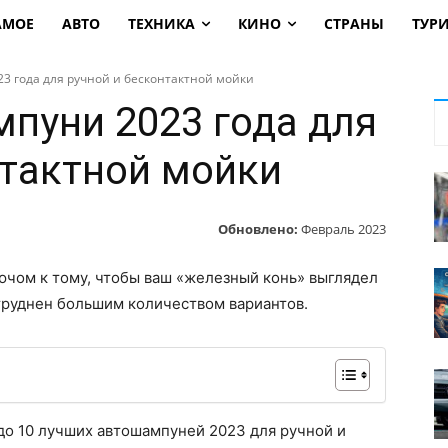
АМОЕ
АВТО
ТЕХНИКА
КИНО
СТРАНЫ
ТУР
3 года для ручной и бесконтактной мойки
пуни 2023 года для
нтактной мойки
Обновлено:
Февраль 2023
ючом к тому, чтобы ваш «железный конь» выглядел
труднен большим количеством вариантов.
 до 10 лучших автошампуней 2023 для ручной и