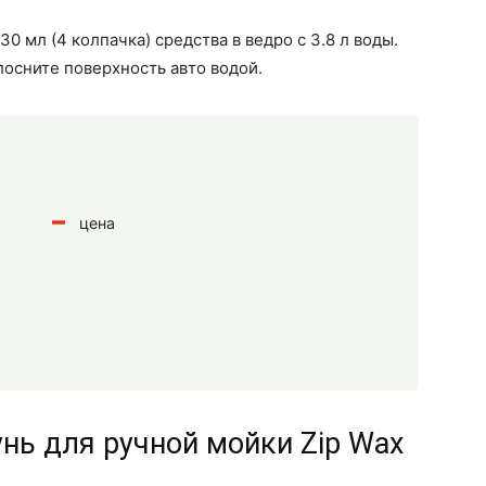
 мл (4 колпачка) средства в ведро с 3.8 л воды.
осните поверхность авто водой.
цена
унь для ручной мойки Zip Wax