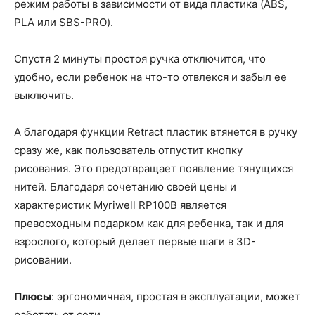
режим работы в зависимости от вида пластика (ABS,
PLA или SBS-PRO).
Спустя 2 минуты простоя ручка отключится, что
удобно, если ребенок на что-то отвлекся и забыл ее
выключить.
А благодаря функции Retract пластик втянется в ручку
сразу же, как пользователь отпустит кнопку
рисования. Это предотвращает появление тянущихся
нитей. Благодаря сочетанию своей цены и
характеристик Myriwell RP100B является
превосходным подарком как для ребенка, так и для
взрослого, который делает первые шаги в 3D-
рисовании.
Плюсы
: эргономичная, простая в эксплуатации, может
работать от сети.