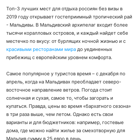
Топ-3 лучших мест для отдыха россиян без визы в
2019 году открывает гостеприимный тропический рай
- Мальдивы. В Мальдивский архипелаг входит более
тысячи коралловых островов, и каждый найдет себе
местечко по вкусу: от бурлящих ночной жизнью и с
красивыми ресторанами мира
до уединенных
прибежищ с европейским уровнем комфорта.
Самое популярное у туристов время – с декабря по
апрель, когда на Мальдивах преобладает северо-
восточное направление ветров. Погода стоит
солнечная и сухая, самое то, чтобы загорать и
купаться. Правда, цены во время «бархатного сезона»
в три раза выше, чем летом. Однако есть свои
варианты и для бюджетников: например, гостевые
дома, где можно найти жилье за смехотворную для
Мальдив сумму в 25 евро в день.