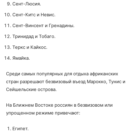
Сент-Люсия.
Сент-Китс и Невис.
Сент-Винсент и Гренадины.
Тринидад и Тобаго.
Теркс и Кайкос.
Ямайка.
Среди самых популярных для отдыха африканских
стран разрешают безвизовый въезд Марокко, Тунис и
Сейшельские острова.
На Ближнем Востоке россиян в безвизовом или
упрощенном режиме привечают:
Египет.