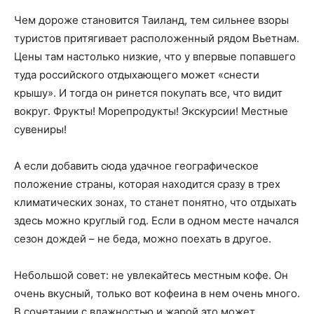
Чем дороже становится Таиланд, тем сильнее взоры
туристов притягивает расположенный рядом Вьетнам.
Цены там настолько низкие, что у впервые попавшего
туда российского отдыхающего может «снести
крышу». И тогда он ринется покупать все, что видит
вокруг. Фрукты! Морепродукты! Экскурсии! Местные
сувениры!
А если добавить сюда удачное географическое
положение страны, которая находится сразу в трех
климатических зонах, то станет понятно, что отдыхать
здесь можно круглый год. Если в одном месте начался
сезон дождей – не беда, можно поехать в другое.
Небольшой совет: не увлекайтесь местным кофе. Он
очень вкусный, только вот кофеина в нем очень много.
В сочетании с влажностью и жарой это может