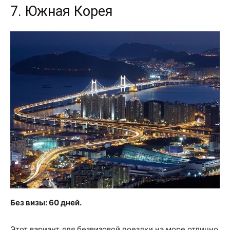
7. Южная Корея
Без визы: 60 дней.
Этот вариант для безвизовой поездки на море отлично