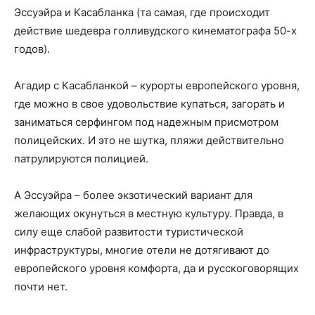
Эссуэйра и Касабланка (та самая, где происходит
действие шедевра голливудского кинематографа 50-х
годов).
Агадир с Касабланкой – курорты европейского уровня,
где можно в свое удовольствие купаться, загорать и
заниматься серфингом под надежным присмотром
полицейских. И это не шутка, пляжи действительно
патрулируются полицией.
А Эссуэйра – более экзотический вариант для
желающих окунуться в местную культуру. Правда, в
силу еще слабой развитости туристической
инфраструктуры, многие отели не дотягивают до
европейского уровня комфорта, да и русскоговорящих
почти нет.