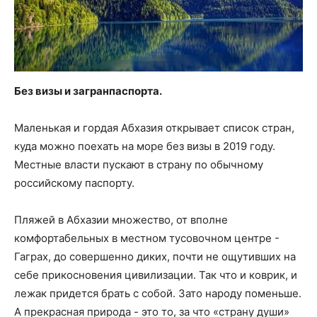
Без визы и загранпаспорта.
Маленькая и гордая Абхазия открывает список стран,
куда можно поехать на море без визы в 2019 году.
Местные власти пускают в страну по обычному
российскому паспорту.
Пляжей в Абхазии множество, от вполне
комфортабельных в местном тусовочном центре -
Гаграх, до совершенно диких, почти не ощутивших на
себе прикосновения цивилизации. Так что и коврик, и
лежак придется брать с собой. Зато народу поменьше.
А прекрасная природа - это то, за что «страну души»