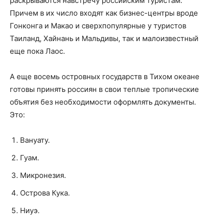
раскрываются навстречу российским туристам.
Причем в их число входят как бизнес-центры вроде
Гонконга и Макао и сверхпопулярные у туристов
Таиланд, Хайнань и Мальдивы, так и малоизвестный
еще пока Лаос.
А еще восемь островных государств в Тихом океане
готовы принять россиян в свои теплые тропические
объятия без необходимости оформлять документы.
Это:
Вануату.
Гуам.
Микронезия.
Острова Кука.
Ниуэ.