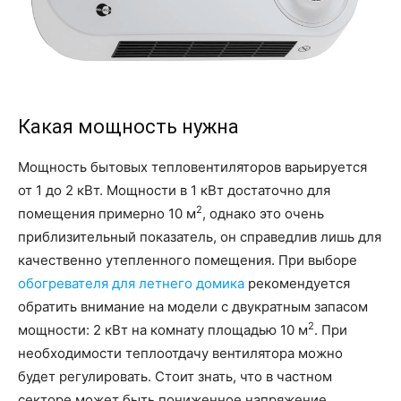
Какая мощность нужна
Мощность бытовых тепловентиляторов варьируется
от 1 до 2 кВт. Мощности в 1 кВт достаточно для
2
помещения примерно 10 м
, однако это очень
приблизительный показатель, он справедлив лишь для
качественно утепленного помещения. При выборе
обогревателя для летнего домика
рекомендуется
обратить внимание на модели с двукратным запасом
2
мощности: 2 кВт на комнату площадью 10 м
. При
необходимости теплоотдачу вентилятора можно
будет регулировать. Стоит знать, что в частном
секторе может быть пониженное напряжение,