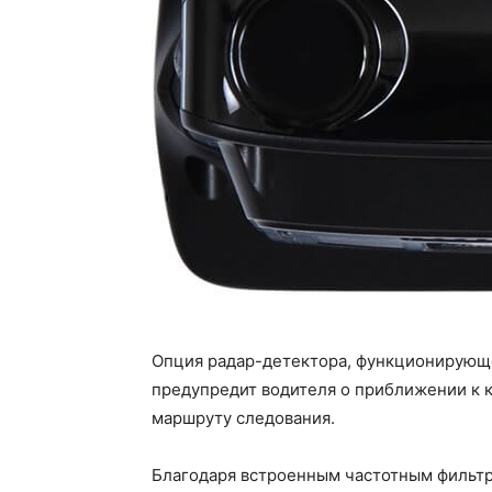
Опция радар-детектора, функционирующег
предупредит водителя о приближении к 
маршруту следования.
Благодаря встроенным частотным фильтр