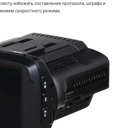
листу избежать составления протокола, штрафа и
шением скоростного режима.