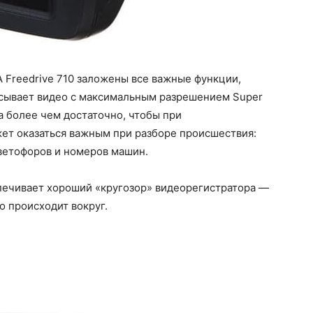
 Freedrive 710 заложены все важные функции,
сывает видео с максимальным разрешением Super
а более чем достаточно, чтобы при
жет оказаться важным при разборе происшествия:
ветофоров и номеров машин.
спечивает хороший «кругозор» видеорегистратора —
то происходит вокруг.