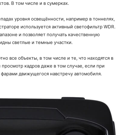
ов. В том числе и в сумерках.
падах уровня освещённости, например в тоннелях,
страторе используется активный светофильтр WDR.
апазоне и позволяет получать качественную
видны светлые и темные участки.
но все объекты, в том числе и те, что находятся в
 просмотр кадров даже в том случае, если при
 фарами движущегося навстречу автомобиля.