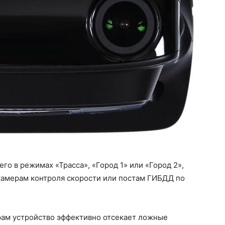
о в режимах «Трасса», «Город 1» или «Город 2»,
камерам контроля скорости или постам ГИБДД по
ам устройство эффективно отсекает ложные