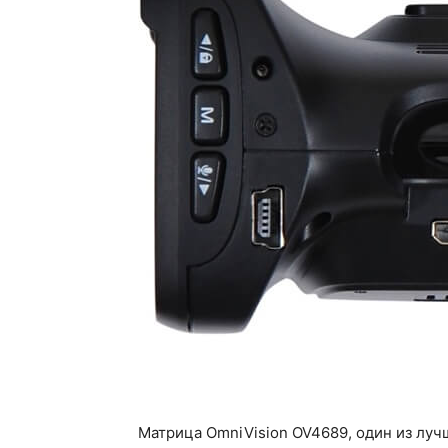
Матрица OmniVision OV4689, один из луч