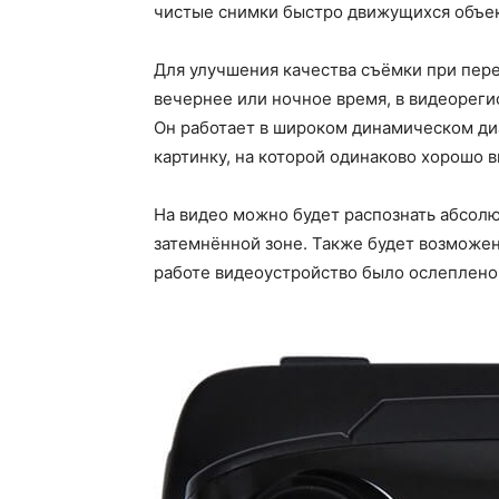
чистые снимки быстро движущихся объект
Для улучшения качества съёмки при пере
вечернее или ночное время, в видеореги
Он работает в широком динамическом ди
картинку, на которой одинаково хорошо 
На видео можно будет распознать абсолют
затемнённой зоне. Также будет возможен
работе видеоустройство было ослеплено