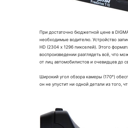
При достаточно бюджетной цене в DIGMA
необходимые водителю. Устройство запи
HD (2304 х 1296 пикселей). Этого формат
воспроизведении разглядеть всё, что мо
от лиц автомобилистов и очевидцев до с
Широкий угол обзора камеры (170°) обе
он не упустит ни одной детали из того, ч